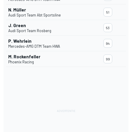
N. Müller
51
Audi Sport Team Abt Sportsline
J. Green
53
Audi Sport Team Rosberg
P. Wehrlein
94
Mercedes-AMG DTM Team HWA
M. Rockenfeller
99
Phoenix Racing