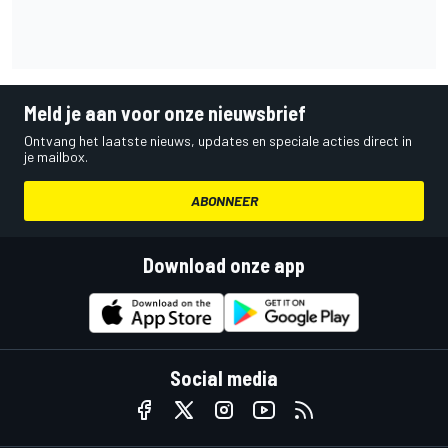
Meld je aan voor onze nieuwsbrief
Ontvang het laatste nieuws, updates en speciale acties direct in
je mailbox.
ABONNEER
Download onze app
Social media