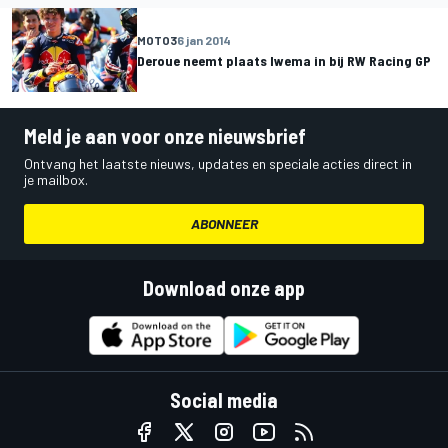
MOTO3
6 jan 2014
Deroue neemt plaats Iwema in bij RW Racing GP
Meld je aan voor onze nieuwsbrief
Ontvang het laatste nieuws, updates en speciale acties direct in
je mailbox.
ABONNEER
Download onze app
Social media