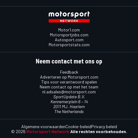
Motor1.com
Motorsportjobs.com
Autosport.com
Motorsportstats.com
Neem contact met ons op
Feedback
Adverteren op Motorsport.com
Tips voor verantwoord spelen
Neem contact op met het team
nl.adsales@motorsport.com
SportUpdate B.V.
Kennemerplein 6 – 14
2011 MJ, Haarlem
The Netherlands
Algemene voorwaarden
Cookie-beleid
Privacy beleid
© 2026
Motorsport Network
Alle rechten voorbehouden.