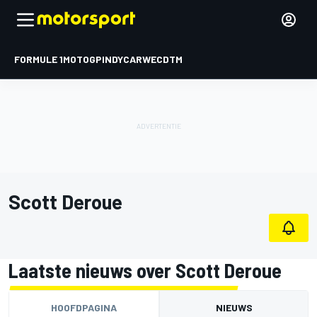
FORMULE 1
MOTOGP
INDYCAR
WEC
DTM
Scott Deroue
Laatste nieuws over Scott Deroue
HOOFDPAGINA
NIEUWS