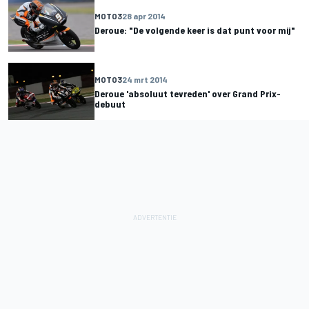
MOTO3
28 apr 2014
Deroue: "De volgende keer is dat punt voor mij"
MOTO3
24 mrt 2014
Deroue 'absoluut tevreden' over Grand Prix-
debuut