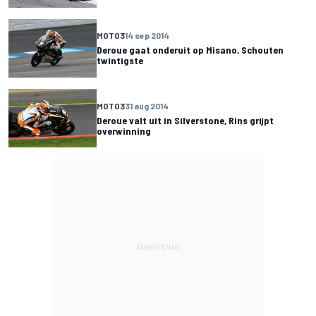
MOTO3
14 sep 2014
Deroue gaat onderuit op Misano, Schouten
twintigste
MOTO3
31 aug 2014
Deroue valt uit in Silverstone, Rins grijpt
overwinning