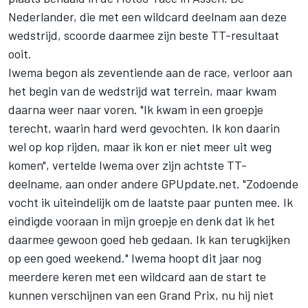
Nederlander, die met een wildcard deelnam aan deze
wedstrijd, scoorde daarmee zijn beste TT-resultaat
ooit.
Iwema begon als zeventiende aan de race, verloor aan
het begin van de wedstrijd wat terrein, maar kwam
daarna weer naar voren. "Ik kwam in een groepje
terecht, waarin hard werd gevochten. Ik kon daarin
wel op kop rijden, maar ik kon er niet meer uit weg
komen", vertelde Iwema over zijn achtste TT-
deelname, aan onder andere GPUpdate.net. "Zodoende
vocht ik uiteindelijk om de laatste paar punten mee. Ik
eindigde vooraan in mijn groepje en denk dat ik het
daarmee gewoon goed heb gedaan. Ik kan terugkijken
op een goed weekend." Iwema hoopt dit jaar nog
meerdere keren met een wildcard aan de start te
kunnen verschijnen van een Grand Prix, nu hij niet