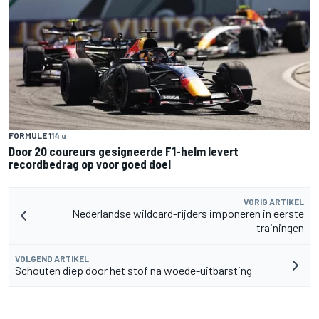
FORMULE 1
14 u
Door 20 coureurs gesigneerde F1-helm levert
recordbedrag op voor goed doel
VORIG ARTIKEL
Nederlandse wildcard-rijders imponeren in eerste
trainingen
VOLGEND ARTIKEL
Schouten diep door het stof na woede-uitbarsting