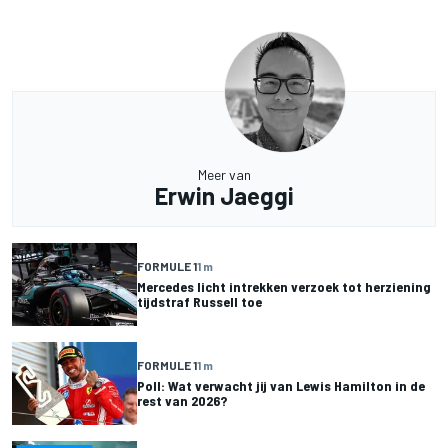
Meer van
Erwin Jaeggi
FORMULE 1
1 m
Mercedes licht intrekken verzoek tot herziening
tijdstraf Russell toe
FORMULE 1
1 m
Poll: Wat verwacht jij van Lewis Hamilton in de
rest van 2026?