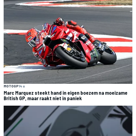
MOTOGP
14 u
Marc Marquez steekt hand in eigen boezem na moeizame
British GP, maar raakt niet in paniek