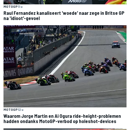
MOTOGP
11 u
Raul Fernandez kanaliseert 'woede' naar zege in Britse GP
na 'idioot'-gevoel
MOTOGP
12 u
Waarom Jorge Martin en Ai Ogura ride-height-problemen
hadden ondanks MotoGP-verbod op holeshot-devices