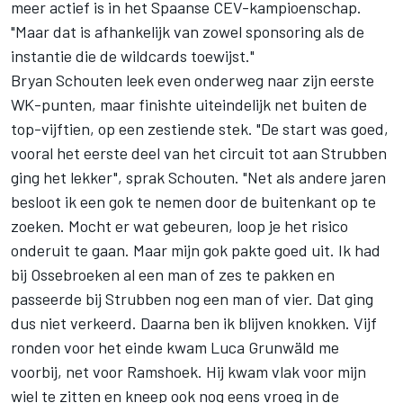
meer actief is in het Spaanse CEV-kampioenschap.
"Maar dat is afhankelijk van zowel sponsoring als de
instantie die de wildcards toewijst."
Bryan Schouten leek even onderweg naar zijn eerste
WK-punten, maar finishte uiteindelijk net buiten de
top-vijftien, op een zestiende stek. "De start was goed,
vooral het eerste deel van het circuit tot aan Strubben
ging het lekker", sprak Schouten. "Net als andere jaren
besloot ik een gok te nemen door de buitenkant op te
zoeken. Mocht er wat gebeuren, loop je het risico
onderuit te gaan. Maar mijn gok pakte goed uit. Ik had
bij Ossebroeken al een man of zes te pakken en
passeerde bij Strubben nog een man of vier. Dat ging
dus niet verkeerd. Daarna ben ik blijven knokken. Vijf
ronden voor het einde kwam Luca Grunwäld me
voorbij, net voor Ramshoek. Hij kwam vlak voor mijn
wiel te zitten en kneep ook nog eens vroeg in de