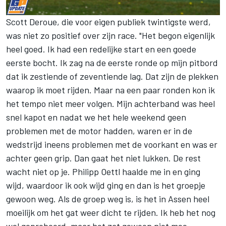
Scott Deroue, die voor eigen publiek twintigste werd,
was niet zo positief over zijn race. "Het begon eigenlijk
heel goed. Ik had een redelijke start en een goede
eerste bocht. Ik zag na de eerste ronde op mijn pitbord
dat ik zestiende of zeventiende lag. Dat zijn de plekken
waarop ik moet rijden. Maar na een paar ronden kon ik
het tempo niet meer volgen. Mijn achterband was heel
snel kapot en nadat we het hele weekend geen
problemen met de motor hadden, waren er in de
wedstrijd ineens problemen met de voorkant en was er
achter geen grip. Dan gaat het niet lukken. De rest
wacht niet op je. Philipp Oettl haalde me in en ging
wijd, waardoor ik ook wijd ging en dan is het groepje
gewoon weg. Als de groep weg is, is het in Assen heel
moeilijk om het gat weer dicht te rijden. Ik heb het nog