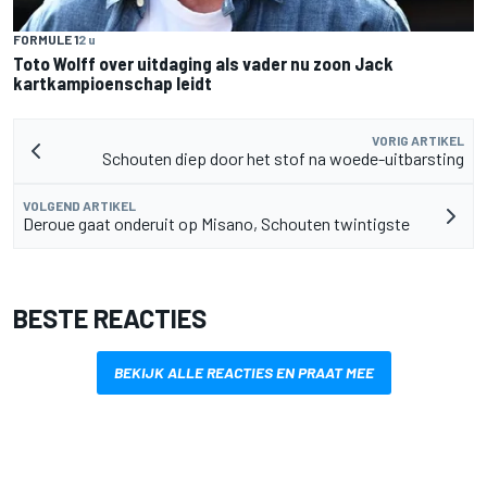
FORMULE 1
2 u
Toto Wolff over uitdaging als vader nu zoon Jack
kartkampioenschap leidt
VORIG ARTIKEL
Schouten diep door het stof na woede-uitbarsting
VOLGEND ARTIKEL
Deroue gaat onderuit op Misano, Schouten twintigste
BESTE REACTIES
BEKIJK ALLE REACTIES EN PRAAT MEE