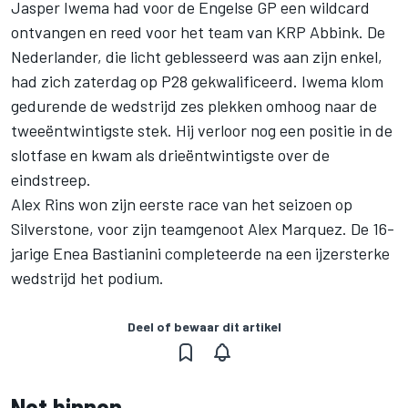
Jasper Iwema had voor de Engelse GP een wildcard
ontvangen en reed voor het team van KRP Abbink. De
Nederlander, die licht geblesseerd was aan zijn enkel,
had zich zaterdag op P28 gekwalificeerd. Iwema klom
gedurende de wedstrijd zes plekken omhoog naar de
tweeëntwintigste stek. Hij verloor nog een positie in de
slotfase en kwam als drieëntwintigste over de
eindstreep.
Alex Rins won zijn eerste race van het seizoen op
Silverstone, voor zijn teamgenoot Alex Marquez. De 16-
jarige Enea Bastianini completeerde na een ijzersterke
wedstrijd het podium.
Deel of bewaar dit artikel
Net binnen