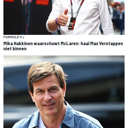
FORMULE 1
1 u
Mika Hakkinen waarschuwt McLaren: haal Max Verstappen
niet binnen