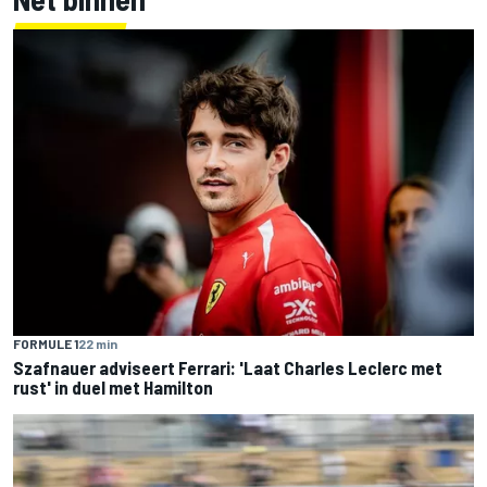
FORMULE 1
22 min
Szafnauer adviseert Ferrari: 'Laat Charles Leclerc met
rust' in duel met Hamilton