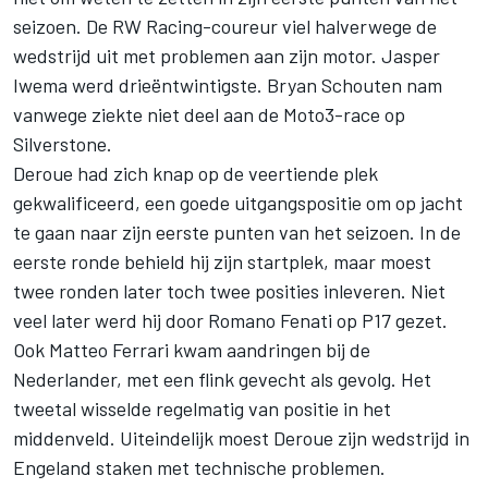
seizoen. De RW Racing-coureur viel halverwege de
wedstrijd uit met problemen aan zijn motor. Jasper
Iwema werd drieëntwintigste. Bryan Schouten nam
vanwege ziekte niet deel aan de Moto3-race op
Silverstone.
Deroue had zich knap op de veertiende plek
gekwalificeerd, een goede uitgangspositie om op jacht
te gaan naar zijn eerste punten van het seizoen. In de
eerste ronde behield hij zijn startplek, maar moest
twee ronden later toch twee posities inleveren. Niet
veel later werd hij door Romano Fenati op P17 gezet.
Ook Matteo Ferrari kwam aandringen bij de
Nederlander, met een flink gevecht als gevolg. Het
tweetal wisselde regelmatig van positie in het
middenveld. Uiteindelijk moest Deroue zijn wedstrijd in
Engeland staken met technische problemen.