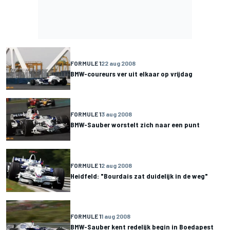
FORMULE 1
22 aug 2008
BMW-coureurs ver uit elkaar op vrijdag
FORMULE 1
3 aug 2008
BMW-Sauber worstelt zich naar een punt
FORMULE 1
2 aug 2008
Heidfeld: "Bourdais zat duidelijk in de weg"
FORMULE 1
1 aug 2008
BMW-Sauber kent redelijk begin in Boedapest