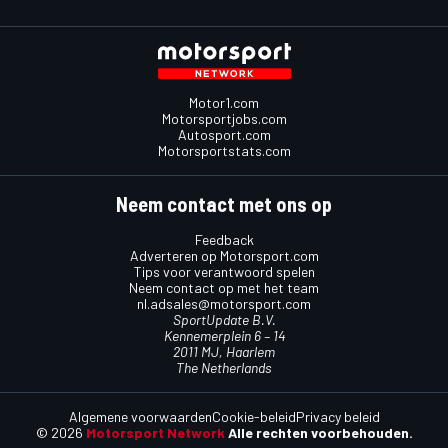
Motor1.com
Motorsportjobs.com
Autosport.com
Motorsportstats.com
Neem contact met ons op
Feedback
Adverteren op Motorsport.com
Tips voor verantwoord spelen
Neem contact op met het team
nl.adsales@motorsport.com
SportUpdate B.V.
Kennemerplein 6 – 14
2011 MJ, Haarlem
The Netherlands
Algemene voorwaarden
Cookie-beleid
Privacy beleid
© 2026
Motorsport Network
Alle rechten voorbehouden.