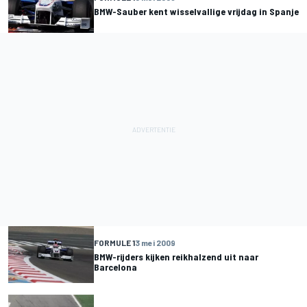
BMW-Sauber kent wisselvallige vrijdag in Spanje
FORMULE 1
3 mei 2009
BMW-rijders kijken reikhalzend uit naar
Barcelona