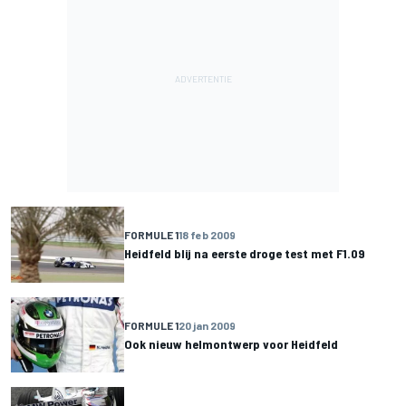
FORMULE 1
18 feb 2009
Heidfeld blij na eerste droge test met F1.09
FORMULE 1
20 jan 2009
Ook nieuw helmontwerp voor Heidfeld