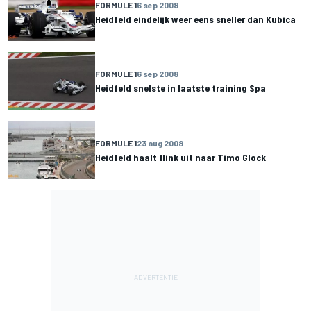
FORMULE 1
6 sep 2008
Heidfeld eindelijk weer eens sneller dan Kubica
FORMULE 1
6 sep 2008
Heidfeld snelste in laatste training Spa
FORMULE 1
23 aug 2008
Heidfeld haalt flink uit naar Timo Glock