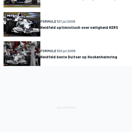
FORMULE 1
27 jul 2008
Heidfeld optimistisch over veiligheid KERS
FORMULE 1
20 jul 2008
Heidfeld beste Duitser op Hockenheimring