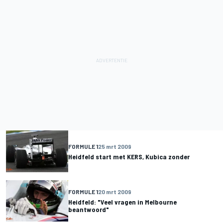
FORMULE 1
25 mrt 2009
Heidfeld start met KERS, Kubica zonder
FORMULE 1
20 mrt 2009
Heidfeld: "Veel vragen in Melbourne
beantwoord"