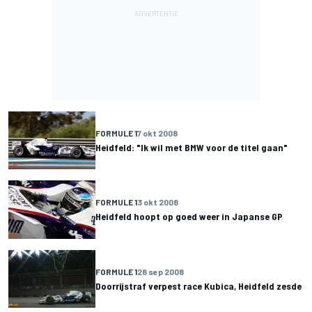
FORMULE 1
7 okt 2008
Heidfeld: "Ik wil met BMW voor de titel gaan"
FORMULE 1
3 okt 2008
Heidfeld hoopt op goed weer in Japanse GP
FORMULE 1
28 sep 2008
Doorrijstraf verpest race Kubica, Heidfeld zesde