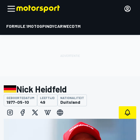
FORMULE 1
MOTOGP
INDYCAR
WEC
DTM
Nick Heidfeld
GEBOORTEDATUM
LEEFTIJD
NATIONALITEIT
1977-05-10
49
Duitsland