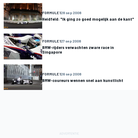
FORMULE 1
28 sep 2008
Heidfeld: "Ik ging zo goed mogelijk aan de kant"
FORMULE 1
27 sep 2008
BMW-rijders verwachten zware race in
Singapore
FORMULE 1
26 sep 2008
BMW-coureurs wennen snel aan kunstlicht