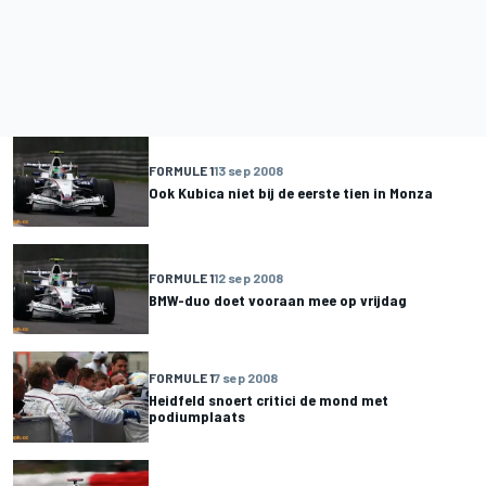
FORMULE 1
13 sep 2008
Ook Kubica niet bij de eerste tien in Monza
FORMULE 1
12 sep 2008
BMW-duo doet vooraan mee op vrijdag
FORMULE 1
7 sep 2008
Heidfeld snoert critici de mond met
podiumplaats