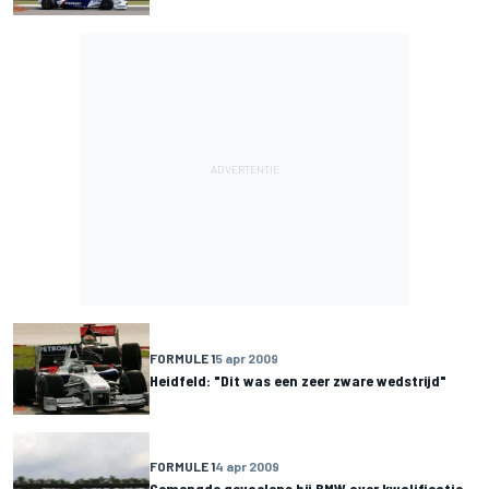
FORMULE 1
5 apr 2009
Heidfeld: "Dit was een zeer zware wedstrijd"
FORMULE 1
4 apr 2009
Gemengde gevoelens bij BMW over kwalificatie