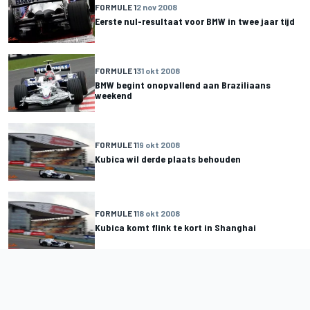
FORMULE 1
2 nov 2008
Eerste nul-resultaat voor BMW in twee jaar tijd
FORMULE 1
31 okt 2008
BMW begint onopvallend aan Braziliaans
weekend
FORMULE 1
19 okt 2008
Kubica wil derde plaats behouden
FORMULE 1
18 okt 2008
Kubica komt flink te kort in Shanghai