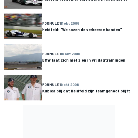
FORMULE 1
11 okt 2008
Heidfeld: "We kozen de verkeerde banden"
FORMULE 1
10 okt 2008
BMW laat zich niet zien in vrijdagtrainingen
FORMULE 1
9 okt 2008
Kubica blij dat Heidfeld zijn teamgenoot blijft