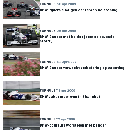
FORMULE 1
26 apr 2009
BMW-rijders eindigen achteraan na botsing
FORMULE 1
25 apr 2009
BMW-Sauber met beide rijders op zevende
startrij
FORMULE 1
24 apr 2009
BMW-Sauber verwacht verbetering op zaterdag
FORMULE 1
18 apr 2009
BMW zakt verder weg in Shanghai
FORMULE 1
17 apr 2009
BMW-coureurs worstelen met banden