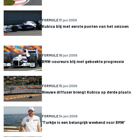
FORMULE 1
7 jun 2009
Kubica blij met eerste punten van het seizoen
FORMULE 1
6 jun 2009
BMW-coureurs blij met geboekte progressie
FORMULE 1
5 jun 2009
Nieuwe diffuser brengt Kubica op derde plaats
FORMULE 1
4 jun 2009
'Turkije is een belangrijk weekend voor BMW'