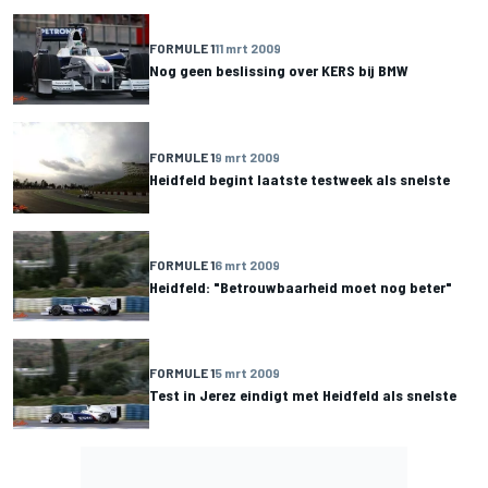
FORMULE 1
11 mrt 2009
Nog geen beslissing over KERS bij BMW
FORMULE 1
9 mrt 2009
Heidfeld begint laatste testweek als snelste
FORMULE 1
6 mrt 2009
Heidfeld: "Betrouwbaarheid moet nog beter"
FORMULE 1
5 mrt 2009
Test in Jerez eindigt met Heidfeld als snelste