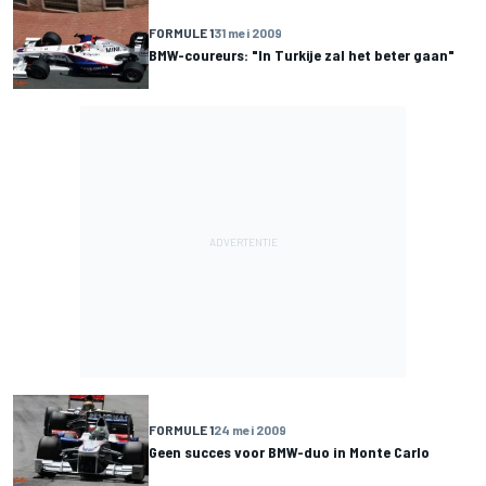
FORMULE 1
31 mei 2009
BMW-coureurs: "In Turkije zal het beter gaan"
FORMULE 1
24 mei 2009
Geen succes voor BMW-duo in Monte Carlo