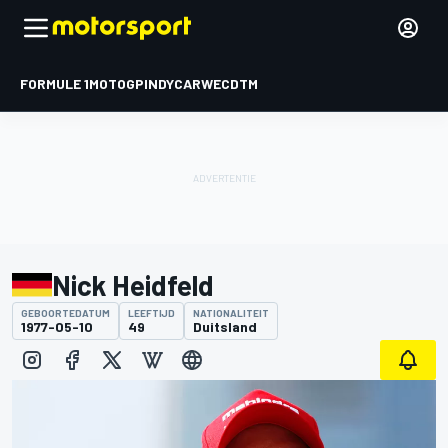
FORMULE 1
MOTOGP
INDYCAR
WEC
DTM
Nick Heidfeld
GEBOORTEDATUM
LEEFTIJD
NATIONALITEIT
1977-05-10
49
Duitsland