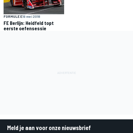
FORMULE E
19 mei 2018
FE Berlijn: Heidfeld topt
eerste oefensessie
Meld je aan voor onze nieuwsbrief