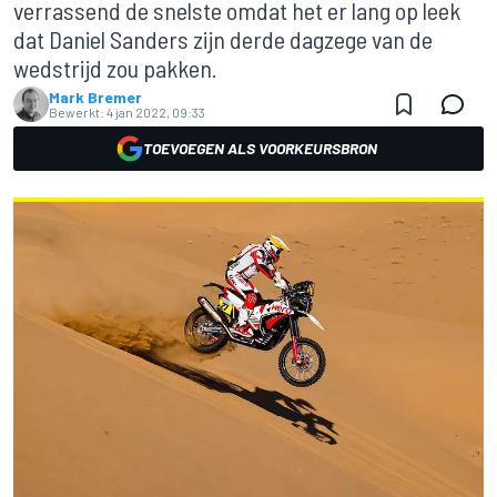
verrassend de snelste omdat het er lang op leek
dat Daniel Sanders zijn derde dagzege van de
wedstrijd zou pakken.
Mark Bremer
Bewerkt:
4 jan 2022, 09:33
TOEVOEGEN ALS VOORKEURSBRON