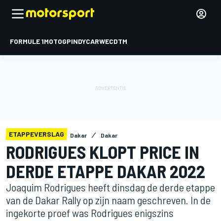
FORMULE 1
MOTOGP
INDYCAR
WEC
DTM
ETAPPEVERSLAG
Dakar
Dakar
RODRIGUES KLOPT PRICE IN
DERDE ETAPPE DAKAR 2022
Joaquim Rodrigues heeft dinsdag de derde etappe
van de Dakar Rally op zijn naam geschreven. In de
ingekorte proef was Rodrigues enigszins