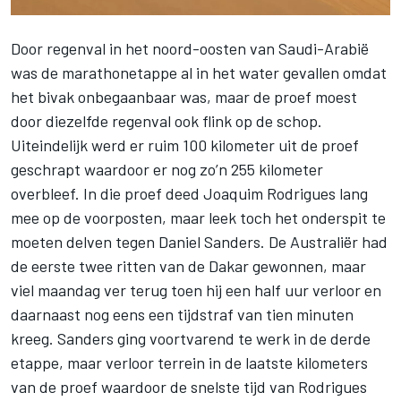
Door regenval in het noord-oosten van Saudi-Arabië
was de marathonetappe al in het water gevallen omdat
het bivak onbegaanbaar was, maar de proef moest
door diezelfde regenval ook flink op de schop.
Uiteindelijk werd er ruim 100 kilometer uit de proef
geschrapt waardoor er nog zo’n 255 kilometer
overbleef. In die proef deed
Joaquim Rodrigues
lang
mee op de voorposten, maar leek toch het onderspit te
moeten delven tegen Daniel Sanders. De Australiër had
de eerste twee ritten van de Dakar gewonnen, maar
viel maandag ver terug toen hij een half uur verloor en
daarnaast nog eens een tijdstraf van tien minuten
kreeg. Sanders ging voortvarend te werk in de derde
etappe, maar verloor terrein in de laatste kilometers
van de proef waardoor de snelste tijd van Rodrigues