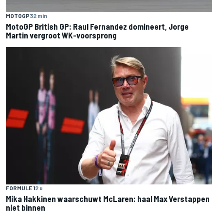
MOTOGP
32 min
MotoGP British GP: Raul Fernandez domineert, Jorge
Martin vergroot WK-voorsprong
FORMULE 1
2 u
Mika Hakkinen waarschuwt McLaren: haal Max Verstappen
niet binnen