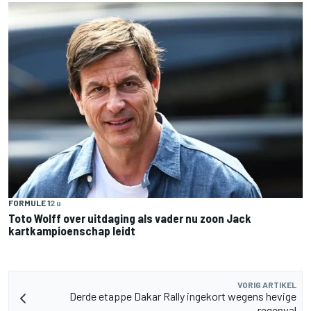
FORMULE 1
2 u
Toto Wolff over uitdaging als vader nu zoon Jack
kartkampioenschap leidt
VORIG ARTIKEL
Derde etappe Dakar Rally ingekort wegens hevige
regenval