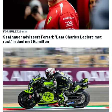
FORMULE 1
26 min
Szafnauer adviseert Ferrari: 'Laat Charles Leclerc met
rust' in duel met Hamilton