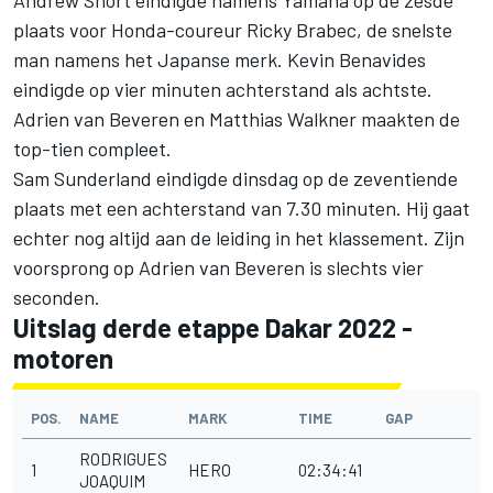
plaats voor Honda-coureur
Ricky Brabec
, de snelste
man namens het Japanse merk.
Kevin Benavides
eindigde op vier minuten achterstand als achtste.
Adrien van Beveren
en
Matthias Walkner
maakten de
top-tien compleet.
Sam Sunderland
eindigde dinsdag op de zeventiende
plaats met een achterstand van 7.30 minuten. Hij gaat
echter nog altijd aan de leiding in het klassement. Zijn
voorsprong op Adrien van Beveren is slechts vier
seconden.
Uitslag derde etappe Dakar 2022 -
motoren
POS.
NAME
MARK
TIME
GAP
RODRIGUES
1
HERO
02:34:41
JOAQUIM