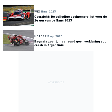
WEC
11 mei 2023
Overzicht: De volledige deelnemerslijst voor de
24 uur van Le Mans 2023
MOTOGP
14 apr 2023
Bagnaia zocht, maar vond geen verklaring voor
crash in Argentinië