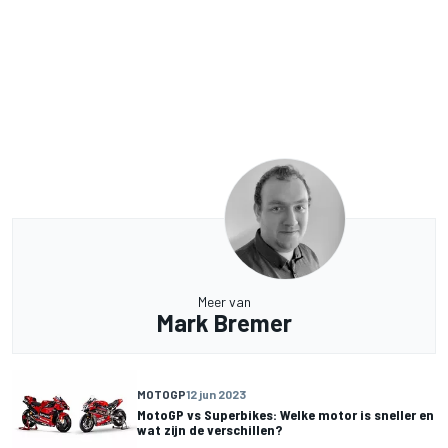
Meer van
Mark Bremer
MOTOGP
12 jun 2023
MotoGP vs Superbikes: Welke motor is sneller en
wat zijn de verschillen?