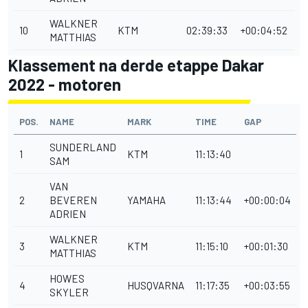
WALKNER
10
KTM
02:39:33
+00:04:52
MATTHIAS
Klassement na derde etappe Dakar
2022 - motoren
POS.
NAME
MARK
TIME
GAP
SUNDERLAND
1
KTM
11:13:40
SAM
VAN
2
BEVEREN
YAMAHA
11:13:44
+00:00:04
ADRIEN
WALKNER
3
KTM
11:15:10
+00:01:30
MATTHIAS
HOWES
4
HUSQVARNA
11:17:35
+00:03:55
SKYLER