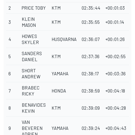
2
PRICE TOBY
KTM
02:35:44
+00:01:03
KLEIN
3
KTM
02:35:55
+00:01:14
MASON
HOWES
4
HUSQVARNA
02:36:07
+00:01:26
SKYLER
SANDERS
5
KTM
02:37:36
+00:02:55
DANIEL
SHORT
6
YAMAHA
02:38:17
+00:03:36
ANDREW
BRABEC
7
HONDA
02:38:59
+00:04:18
RICKY
BENAVIDES
8
KTM
02:39:09
+00:04:28
KEVIN
VAN
9
BEVEREN
YAMAHA
02:39:24
+00:04:43
ADRIEN