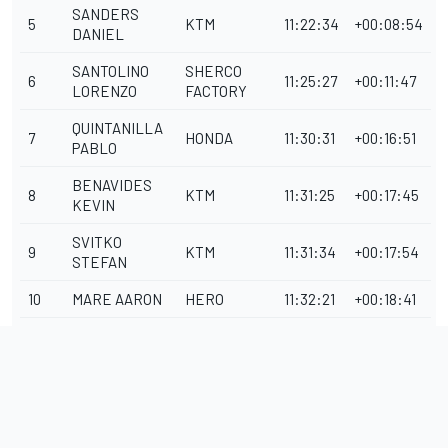
SANDERS
5
KTM
11:22:34
+00:08:54
DANIEL
SANTOLINO
SHERCO
6
11:25:27
+00:11:47
LORENZO
FACTORY
QUINTANILLA
7
HONDA
11:30:31
+00:16:51
PABLO
BENAVIDES
8
KTM
11:31:25
+00:17:45
KEVIN
SVITKO
9
KTM
11:31:34
+00:17:54
STEFAN
10
MARE AARON
HERO
11:32:21
+00:18:41