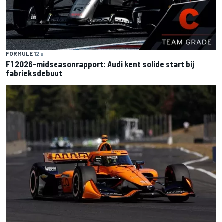
FORMULE 1
2 u
F1 2026-midseasonrapport: Audi kent solide start bij
fabrieksdebuut