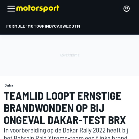
FORMULE 1
MOTOGP
INDYCAR
WEC
DTM
Dakar
TEAMLID LOOPT ERNSTIGE
BRANDWONDEN OP BIJ
ONGEVAL DAKAR-TEST BRX
In voorbereiding op de Dakar Rally 2022 heeft bij
het Bahrain Raid Xtreme-team een flinke brand