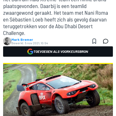
plaatsgevonden. Daarbij is een teamlid
zwaargewond geraakt. Het team met Nani Roma
en Sébastien Loeb heeft zich als gevolg daarvan
teruggetrokken voor de Abu Dhabi Desert
Challenge.
Mark Bremer
Bewerkt:
5 nov 2021, 10:54
TOEVOEGEN ALS VOORKEURSBRON