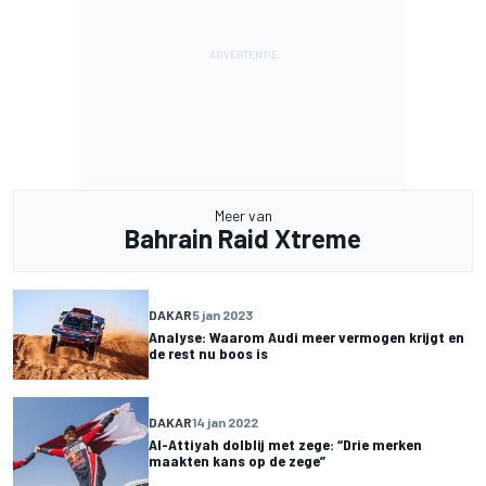
Meer van
Bahrain Raid Xtreme
DAKAR
5 jan 2023
Analyse: Waarom Audi meer vermogen krijgt en
de rest nu boos is
DAKAR
14 jan 2022
Al-Attiyah dolblij met zege: “Drie merken
maakten kans op de zege”