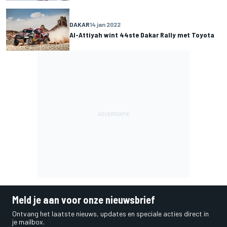
DAKAR
14 jan 2022
Al-Attiyah wint 44ste Dakar Rally met Toyota
Meld je aan voor onze nieuwsbrief
Ontvang het laatste nieuws, updates en speciale acties direct in
je mailbox.