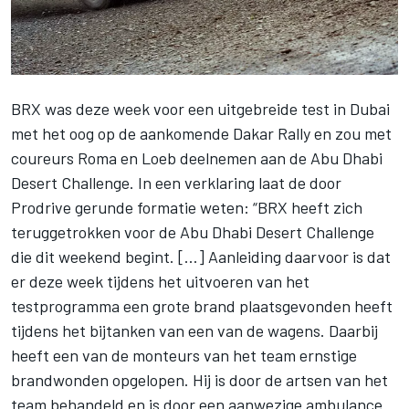
BRX was deze week voor een uitgebreide test in Dubai
met het oog op de aankomende
Dakar Rally
en zou met
coureurs Roma en Loeb deelnemen aan de Abu Dhabi
Desert Challenge. In een verklaring laat de door
Prodrive gerunde formatie weten: “BRX heeft zich
teruggetrokken voor de Abu Dhabi Desert Challenge
die dit weekend begint. […] Aanleiding daarvoor is dat
er deze week tijdens het uitvoeren van het
testprogramma een grote brand plaatsgevonden heeft
tijdens het bijtanken van een van de wagens. Daarbij
heeft een van de monteurs van het team ernstige
brandwonden opgelopen. Hij is door de artsen van het
team behandeld en is door een aanwezige ambulance