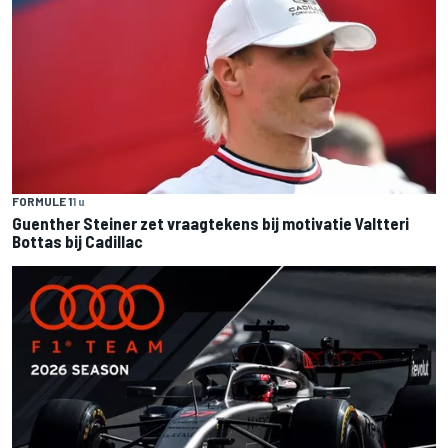
FORMULE 1
1 u
Guenther Steiner zet vraagtekens bij motivatie Valtteri
Bottas bij Cadillac