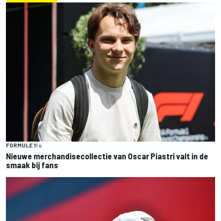
FORMULE 1
1 u
Nieuwe merchandisecollectie van Oscar Piastri valt in de
smaak bij fans