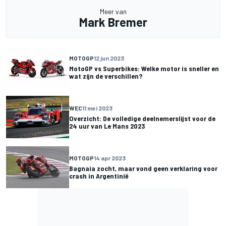
Meer van
Mark Bremer
MOTOGP
12 jun 2023
MotoGP vs Superbikes: Welke motor is sneller en
wat zijn de verschillen?
WEC
11 mei 2023
Overzicht: De volledige deelnemerslijst voor de
24 uur van Le Mans 2023
MOTOGP
14 apr 2023
Bagnaia zocht, maar vond geen verklaring voor
crash in Argentinië