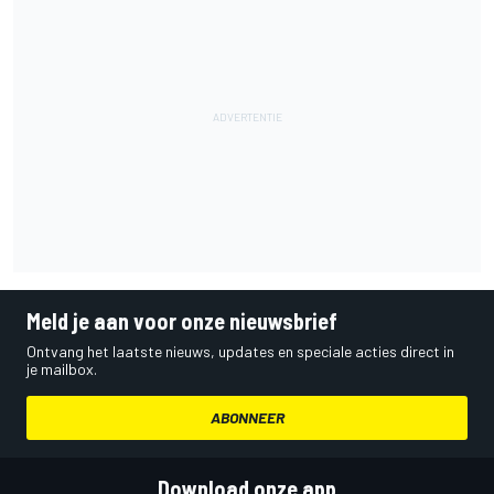
Meld je aan voor onze nieuwsbrief
Ontvang het laatste nieuws, updates en speciale acties direct in
je mailbox.
ABONNEER
Download onze app