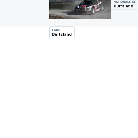
NATIONALITEIT
Duitsland
LAND
Duitsland
MOTOGP