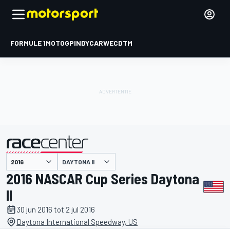
FORMULE 1
MOTOGP
INDYCAR
WEC
DTM
DAYTONA II
gepresenteerd door
2016 NASCAR Cup Series Daytona
II
30 jun 2016 tot 2 jul 2016
Daytona International Speedway, US