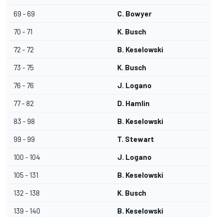
69 - 69
C. Bowyer
70 - 71
K. Busch
72 - 72
B. Keselowski
73 - 75
K. Busch
76 - 76
J. Logano
77 - 82
D. Hamlin
83 - 98
B. Keselowski
99 - 99
T. Stewart
100 - 104
J. Logano
105 - 131
B. Keselowski
132 - 138
K. Busch
139 - 140
B. Keselowski