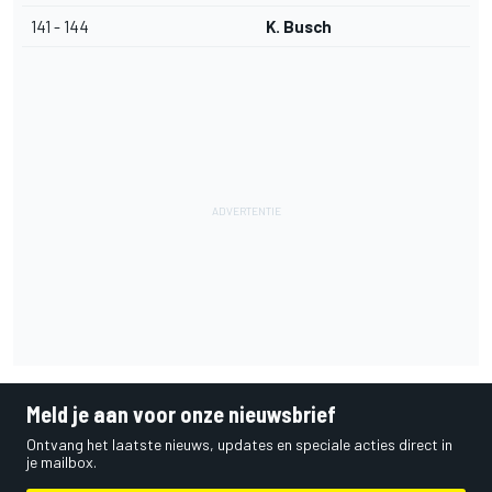
141 - 144
K. Busch
Meld je aan voor onze nieuwsbrief
Ontvang het laatste nieuws, updates en speciale acties direct in
je mailbox.