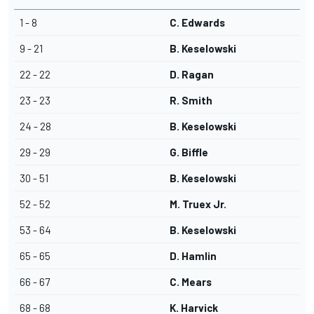
1 - 8
C. Edwards
9 - 21
B. Keselowski
22 - 22
D. Ragan
23 - 23
R. Smith
24 - 28
B. Keselowski
29 - 29
G. Biffle
30 - 51
B. Keselowski
52 - 52
M. Truex Jr.
53 - 64
B. Keselowski
65 - 65
D. Hamlin
66 - 67
C. Mears
68 - 68
K. Harvick