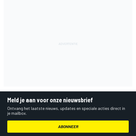
Meld je aan voor onze nieuwsbrief
Ontvang het laatste nieuws, updates en speciale acties direct in
je mailbox.
ABONNEER