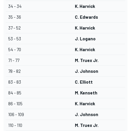
34 - 34
K. Harvick
35 - 36
C. Edwards
37 - 52
K. Harvick
53 - 53
J. Logano
54 - 70
K. Harvick
71 - 77
M. Truex Jr.
78 - 82
J. Johnson
83 - 83
C. Elliott
84 - 85
M. Kenseth
86 - 105
K. Harvick
106 - 109
J. Johnson
110 - 110
M. Truex Jr.