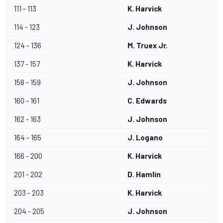
111 - 113
K. Harvick
114 - 123
J. Johnson
124 - 136
M. Truex Jr.
137 - 157
K. Harvick
158 - 159
J. Johnson
160 - 161
C. Edwards
162 - 163
J. Johnson
164 - 165
J. Logano
166 - 200
K. Harvick
201 - 202
D. Hamlin
203 - 203
K. Harvick
204 - 205
J. Johnson