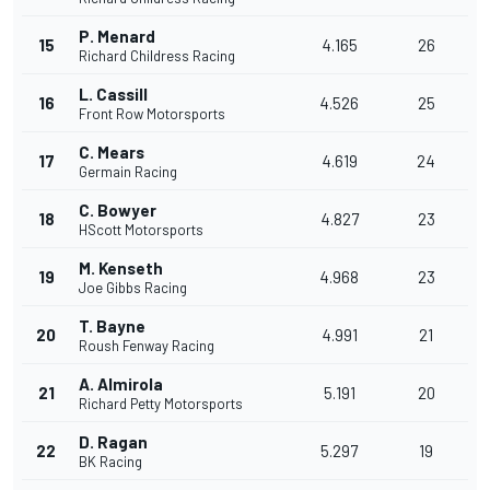
P. Menard
15
4.165
26
Richard Childress Racing
L. Cassill
16
4.526
25
Front Row Motorsports
C. Mears
17
4.619
24
Germain Racing
C. Bowyer
18
4.827
23
HScott Motorsports
M. Kenseth
19
4.968
23
Joe Gibbs Racing
T. Bayne
20
4.991
21
Roush Fenway Racing
A. Almirola
21
5.191
20
Richard Petty Motorsports
D. Ragan
22
5.297
19
BK Racing