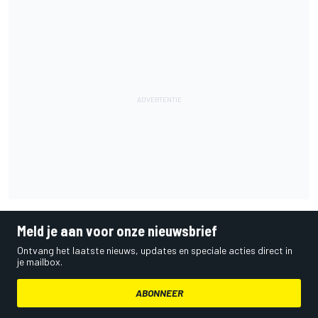
Meld je aan voor onze nieuwsbrief
Ontvang het laatste nieuws, updates en speciale acties direct in
je mailbox.
ABONNEER