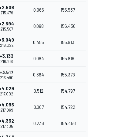
+2.506
0.966
156.537
2'15.479
+2.594
0.088
156.436
2'15.567
+3.049
0.455
155.913
2'16.022
+3.133
0.084
155.816
2'16.106
+3.517
0.384
155.378
2'16.490
+4.029
0.512
154.797
2'17.002
+4.096
0.067
154.722
2'17.069
+4.332
0.236
154.456
2'17.305