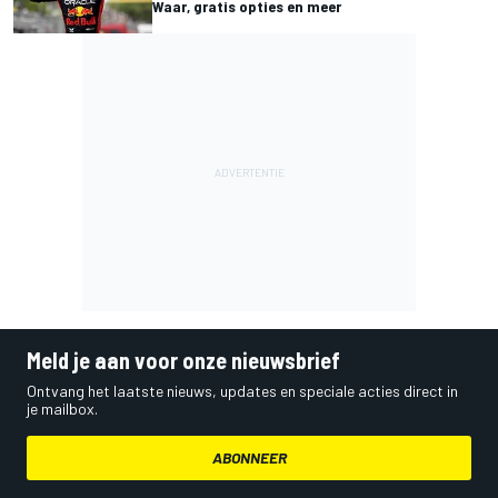
Waar, gratis opties en meer
Meld je aan voor onze nieuwsbrief
Ontvang het laatste nieuws, updates en speciale acties direct in
je mailbox.
ABONNEER