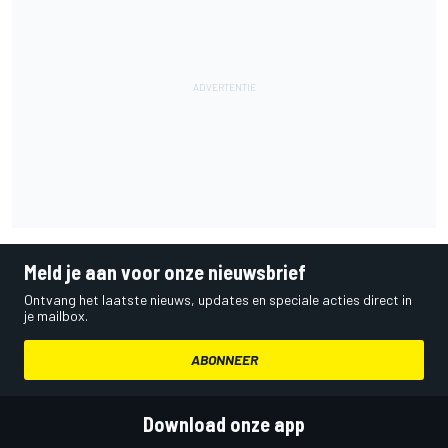
Meld je aan voor onze nieuwsbrief
Ontvang het laatste nieuws, updates en speciale acties direct in
je mailbox.
ABONNEER
Download onze app