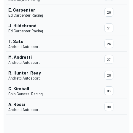
E. Carpenter
20
Ed Carpenter Racing
J. Hildebrand
21
Ed Carpenter Racing
T. Sato
26
Andretti Autosport
M. Andretti
27
Andretti Autosport
R. Hunter-Reay
28
Andretti Autosport
C. Kimball
83
Chip Ganassi Racing
A. Rossi
98
Andretti Autosport