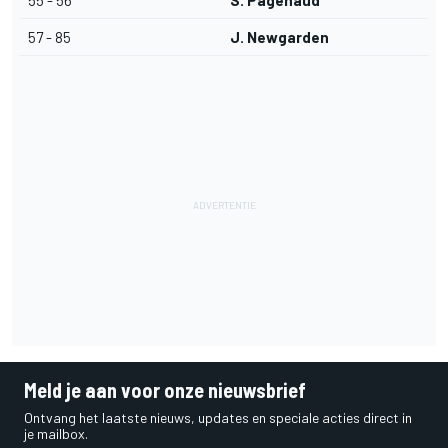
55 - 56
S. Pagenaud
57 - 85
J. Newgarden
Meld je aan voor onze nieuwsbrief
Ontvang het laatste nieuws, updates en speciale acties direct in
je mailbox.