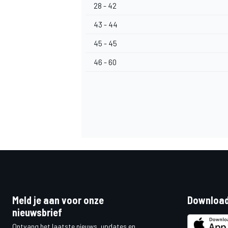
28 - 42
43 - 44
45 - 45
46 - 60
Meld je aan voor onze
Download
nieuwsbrief
Ontvang het laatste nieuws, updates en