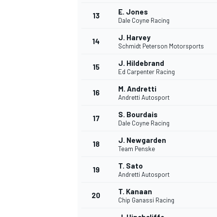
E. Jones
13
Dale Coyne Racing
J. Harvey
14
Schmidt Peterson Motorsports
J. Hildebrand
15
Ed Carpenter Racing
M. Andretti
16
Andretti Autosport
S. Bourdais
17
Dale Coyne Racing
J. Newgarden
18
Team Penske
T. Sato
19
Andretti Autosport
T. Kanaan
20
Chip Ganassi Racing