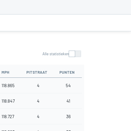
Alle statistieken
MPH
PITSTRAAT
PUNTEN
118.865
4
54
118.847
4
41
118.727
4
36