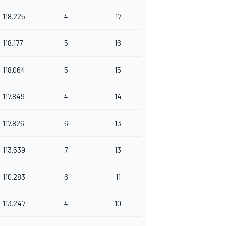
118.225
4
17
118.177
5
16
118.064
5
15
117.849
4
14
117.826
6
13
113.539
7
13
110.283
6
11
113.247
4
10