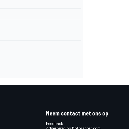
Neem contact met ons op
Feedback
Adverteren op Motorsport.com