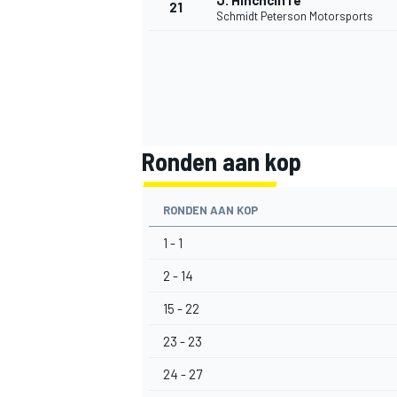
J. Hinchcliffe
21
Schmidt Peterson Motorsports
Ronden aan kop
RONDEN AAN KOP
1 - 1
2 - 14
15 - 22
23 - 23
24 - 27