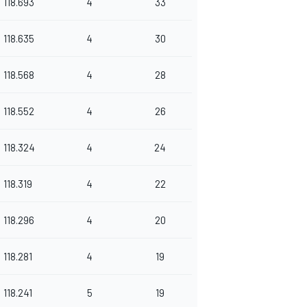
118.693
4
33
118.635
4
30
118.568
4
28
118.552
4
26
118.324
4
24
118.319
4
22
118.296
4
20
118.281
4
19
118.241
5
19