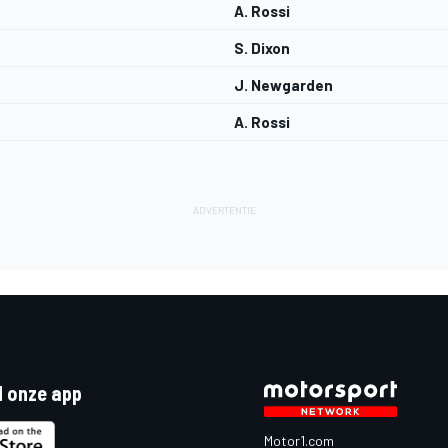
A. Rossi
S. Dixon
J. Newgarden
A. Rossi
 onze app
Motor1.com