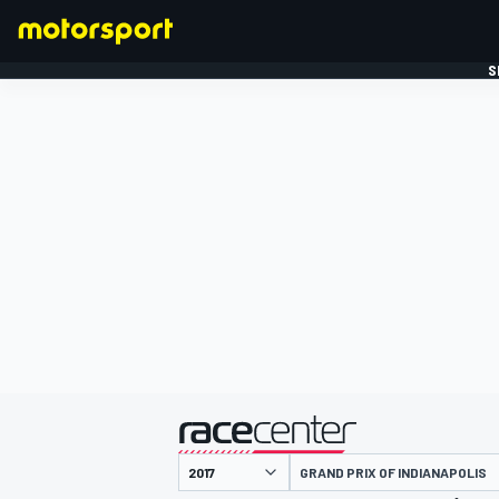
S
FORMULE 1
gepresenteerd door
GRAND PRIX OF INDIANAPOLIS