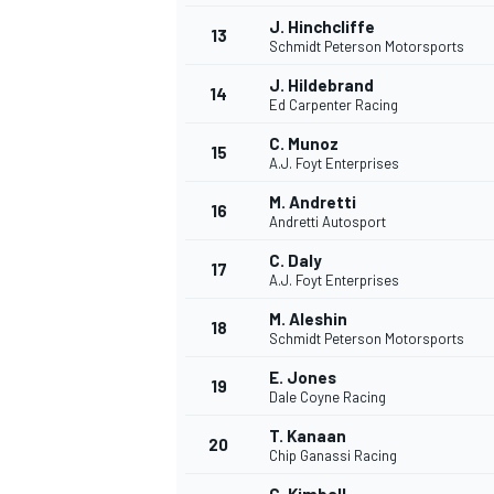
J. Hinchcliffe
13
Schmidt Peterson Motorsports
J. Hildebrand
14
Ed Carpenter Racing
C. Munoz
15
A.J. Foyt Enterprises
M. Andretti
16
Andretti Autosport
C. Daly
17
A.J. Foyt Enterprises
M. Aleshin
18
Schmidt Peterson Motorsports
E. Jones
19
Dale Coyne Racing
T. Kanaan
20
Chip Ganassi Racing