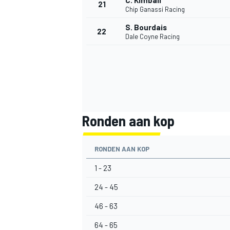
C. Kimball
21
Chip Ganassi Racing
S. Bourdais
22
Dale Coyne Racing
Ronden aan kop
RONDEN AAN KOP
1 - 23
24 - 45
46 - 63
64 - 65