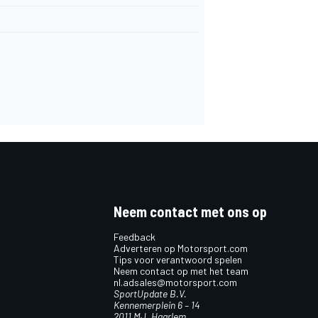
Neem contact met ons op
Feedback
Adverteren op Motorsport.com
Tips voor verantwoord spelen
Neem contact op met het team
nl.adsales@motorsport.com
SportUpdate B.V.
Kennemerplein 6 – 14
2011 MJ, Haarlem