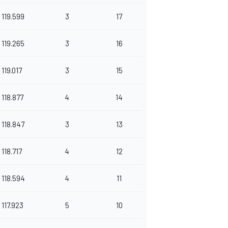
119.599
3
17
119.265
3
16
119.017
3
15
118.877
4
14
118.847
3
13
118.717
4
12
118.594
4
11
117.923
5
10