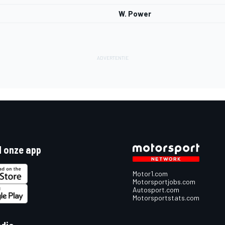
W. Power
 onze app
Motor1.com
Motorsportjobs.com
Autosport.com
Motorsportstats.com