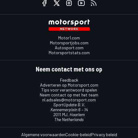
Motor1.com
Motorsportjobs.com
Autosport.com
Motorsportstats.com
Neem contact met ons op
Feedback
Adverteren op Motorsport.com
Tips voor verantwoord spelen
Neem contact op met het team
nl.adsales@motorsport.com
SportUpdate B.V.
Kennemerplein 6 – 14
2011 MJ, Haarlem
The Netherlands
Algemene voorwaarden
Cookie-beleid
Privacy beleid