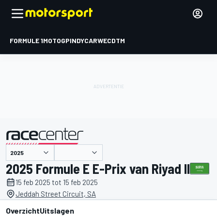
FORMULE 1
MOTOGP
INDYCAR
WEC
DTM
gepresenteerd door
2025 Formule E E-Prix van Riyad II
15 feb 2025 tot 15 feb 2025
Jeddah Street Circuit, SA
Overzicht
Uitslagen