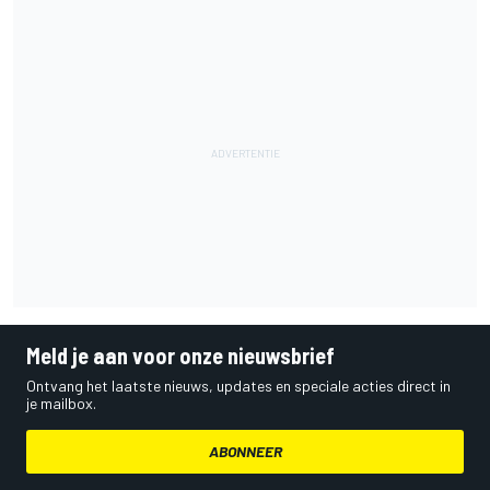
Meld je aan voor onze nieuwsbrief
Ontvang het laatste nieuws, updates en speciale acties direct in
je mailbox.
ABONNEER