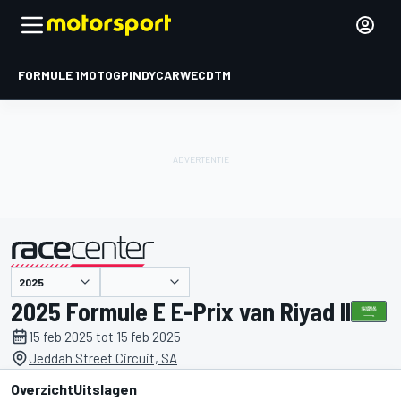
FORMULE 1
MOTOGP
INDYCAR
WEC
DTM
gepresenteerd door
2025 Formule E E-Prix van Riyad II
15 feb 2025 tot 15 feb 2025
Jeddah Street Circuit, SA
Overzicht
Uitslagen