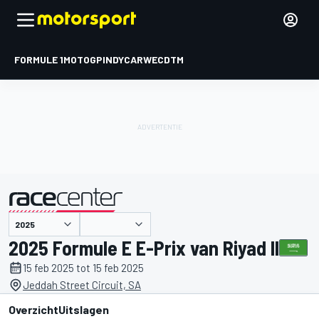
FORMULE 1
MOTOGP
INDYCAR
WEC
DTM
gepresenteerd door
2025 Formule E E-Prix van Riyad II
15 feb 2025 tot 15 feb 2025
Jeddah Street Circuit, SA
Overzicht
Uitslagen