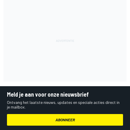
Meld je aan voor onze nieuwsbrief
Ontvang het laatste nieuws, updates en speciale acties direct in
je mailbox.
ABONNEER