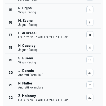
R. Frijns
15
4
Virgin Racing
M. Evans
16
9
Jaguar Racing
L. di Grassi
17
11
LOLA YAMAHA ABT FORMULA E TEAM
N. Cassidy
18
37
Jaguar Racing
S. Buemi
19
16
Virgin Racing
J. Dennis
20
27
Andretti Formula E
N. Müller
21
51
Andretti Formula E
Z. Maloney
22
22
LOLA YAMAHA ABT FORMULA E TEAM