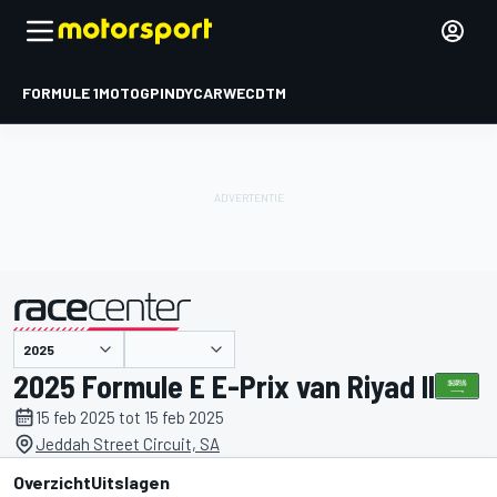
FORMULE 1
MOTOGP
INDYCAR
WEC
DTM
gepresenteerd door
2025 Formule E E-Prix van Riyad II
15 feb 2025 tot 15 feb 2025
Jeddah Street Circuit, SA
Overzicht
Uitslagen