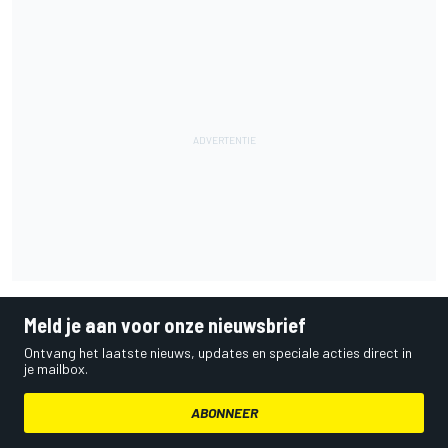
Meld je aan voor onze nieuwsbrief
Ontvang het laatste nieuws, updates en speciale acties direct in
je mailbox.
ABONNEER