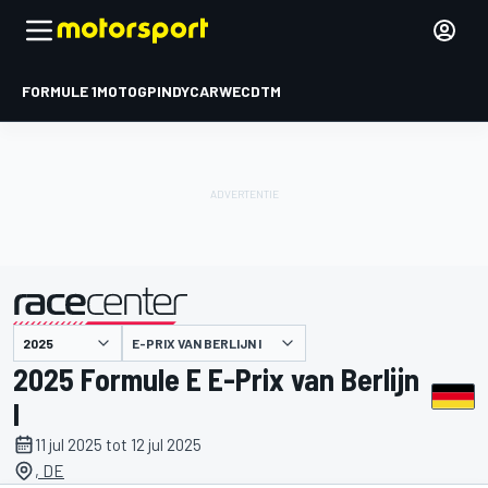
FORMULE 1
MOTOGP
INDYCAR
WEC
DTM
E-PRIX VAN BERLIJN I
gepresenteerd door
2025 Formule E E-Prix van Berlijn
I
11 jul 2025 tot 12 jul 2025
, DE