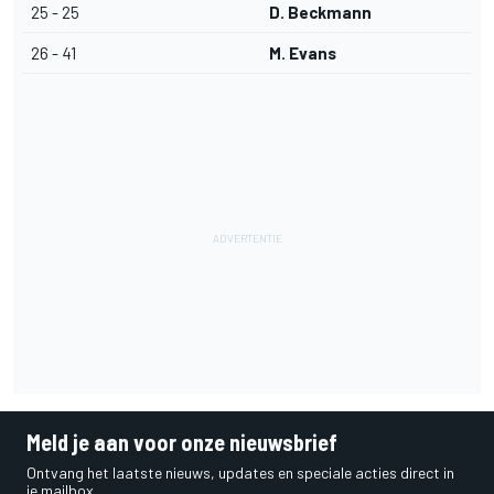
25 - 25
D. Beckmann
26 - 41
M. Evans
Meld je aan voor onze nieuwsbrief
Ontvang het laatste nieuws, updates en speciale acties direct in
je mailbox.