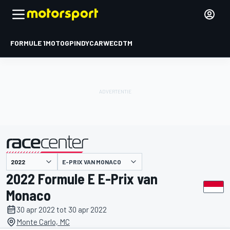
FORMULE 1
MOTOGP
INDYCAR
WEC
DTM
E-PRIX VAN MONACO
gepresenteerd door
2022 Formule E E-Prix van
Monaco
30 apr 2022 tot 30 apr 2022
Monte Carlo, MC