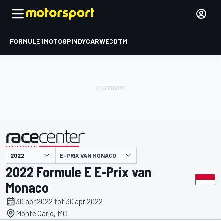
FORMULE 1
MOTOGP
INDYCAR
WEC
DTM
E-PRIX VAN MONACO
gepresenteerd door
2022 Formule E E-Prix van
Monaco
30 apr 2022 tot 30 apr 2022
Monte Carlo, MC