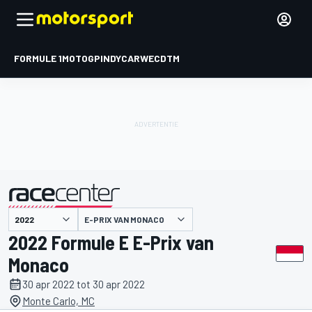
FORMULE 1
MOTOGP
INDYCAR
WEC
DTM
E-PRIX VAN MONACO
gepresenteerd door
2022 Formule E E-Prix van
Monaco
30 apr 2022 tot 30 apr 2022
Monte Carlo, MC