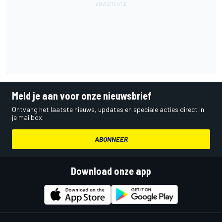
Meld je aan voor onze nieuwsbrief
Ontvang het laatste nieuws, updates en speciale acties direct in
je mailbox.
ABONNEER
Download onze app