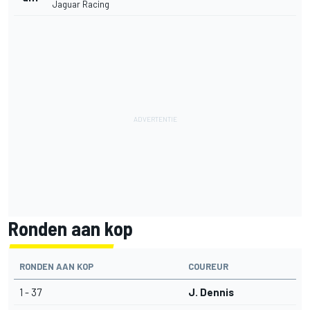
Jaguar Racing
Ronden aan kop
RONDEN AAN KOP
COUREUR
1 - 37
J. Dennis