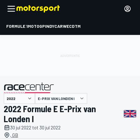
FORMULE 1
MOTOGP
INDYCAR
WEC
DTM
E-PRIX VAN LONDEN I
gepresenteerd door
2022 Formule E E-Prix van
Londen I
30 jul 2022 tot 30 jul 2022
, GB