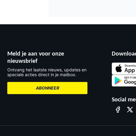
INDYCAR
Meld je aan voor onze
Download
nieuwsbrief
Ontvang het laatste nieuws, updates en
speciale acties direct in je mailbox.
ABONNEER
Social me
WEC
DTM