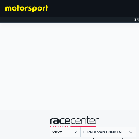
SN
FORMULE 1
gepresenteerd door
E-PRIX VAN LONDEN I