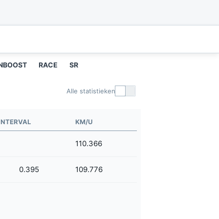
NBOOST
RACE
SR
Alle statistieken
INTERVAL
KM/U
110.366
0.395
109.776