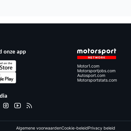
 onze app
Motor1.com
Motorsportjobs.com
Autosport.com
Motorsportstats.com
dia
Algemene voorwaarden
Cookie-beleid
Privacy beleid