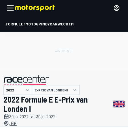
FORMULE 1
MOTOGP
INDYCAR
WEC
DTM
E-PRIX VAN LONDEN I
gepresenteerd door
2022 Formule E E-Prix van
Londen I
30 jul 2022 tot 30 jul 2022
, GB