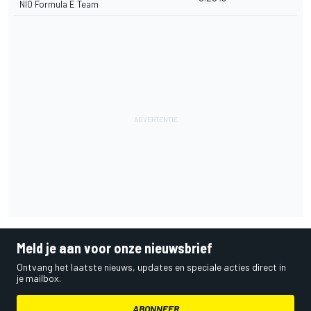
NIO Formula E Team
Meld je aan voor onze nieuwsbrief
Ontvang het laatste nieuws, updates en speciale acties direct in
je mailbox.
ABONNEER