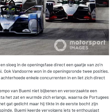
n sloeg in de openingsfase direct een gaatje van zo’n
. Ook Vandoorne won in de openingsronde twee posities.
 achterhoede enkele concurrenten in en liet zich direct
 tempo van Buemi niet bijbenen en veroorzaakte een
sta het zat en wurmde zich erlangs, waarna de Portugees
het gat gedicht maar hij tikte in de eerste bocht zijn
pinde. Buemi keerde vervolgens iets te enthousiast