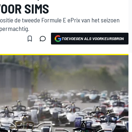
VOOR SIMS
ositie de tweede Formule E ePrix van het seizoen
ppermachtig.
TOEVOEGEN ALS VOORKEURSBRON