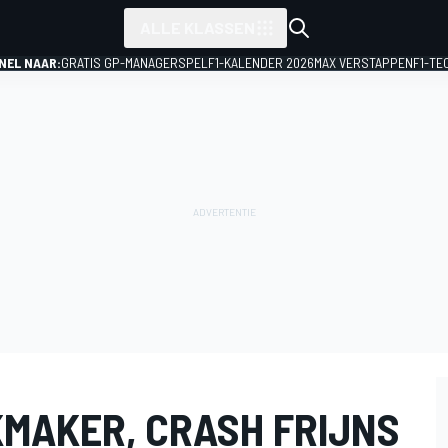
ALLE KLASSEN
NEL NAAR:
GRATIS GP-MANAGERSPEL
F1-KALENDER 2026
MAX VERSTAPPEN
F1-TE
KMAKER, CRASH FRIJNS