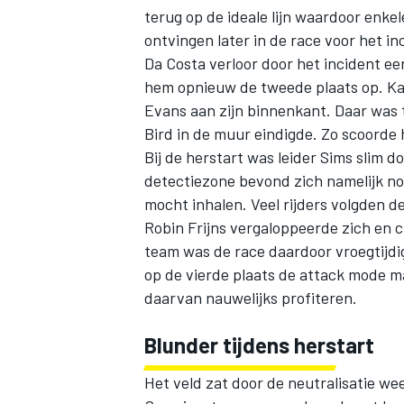
terug op de ideale lijn waardoor enk
ontvingen later in de race voor het inc
Da Costa verloor door het incident ee
hem opnieuw de tweede plaats op. Ka
Evans aan zijn binnenkant. Daar was 
Bird in de muur eindigde. Zo scoorde 
Bij de herstart was leider Sims slim d
detectiezone bevond zich namelijk no
mocht inhalen. Veel rijders volgden de
Robin Frijns vergaloppeerde zich en 
team was de race daardoor vroegtijd
op de vierde plaats de attack mode m
daarvan nauwelijks profiteren.
Blunder tijdens herstart
Het veld zat door de neutralisatie we