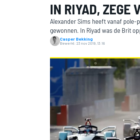
IN RIYAD, ZEGE 
Alexander Sims heeft vanaf pole-p
gewonnen. In Riyad was de Brit o
Casper Bekking
Bewerkt:
23 nov 2019, 13:16
MOTOGP