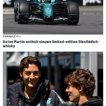
FORMULE 1
3 u
Aston Martin onthult nieuwe limited-edition Glenfiddich-
whisky