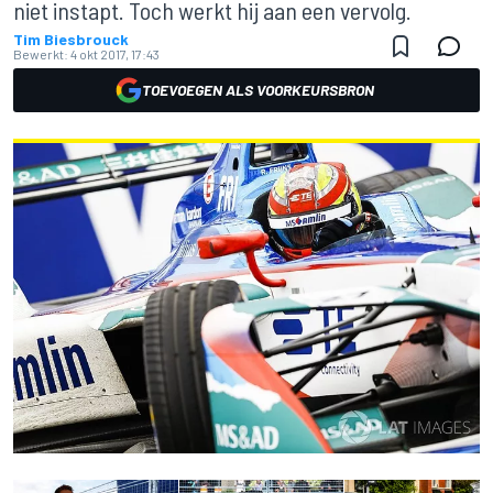
niet instapt. Toch werkt hij aan een vervolg.
Tim Biesbrouck
Bewerkt:
4 okt 2017, 17:43
TOEVOEGEN ALS VOORKEURSBRON