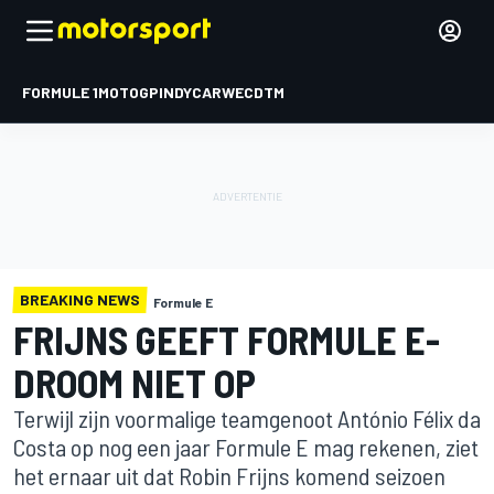
FORMULE 1
MOTOGP
INDYCAR
WEC
DTM
BREAKING NEWS
Formule E
FRIJNS GEEFT FORMULE E-
DROOM NIET OP
Terwijl zijn voormalige teamgenoot António Félix da
Costa op nog een jaar Formule E mag rekenen, ziet
het ernaar uit dat Robin Frijns komend seizoen