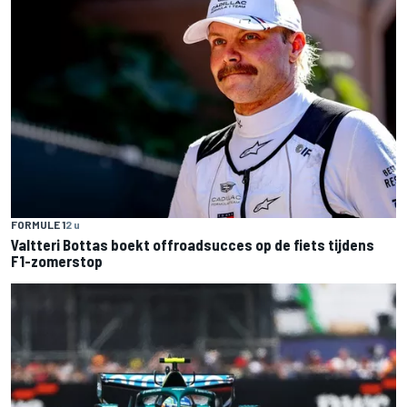
FORMULE 1
2 u
Valtteri Bottas boekt offroadsucces op de fiets tijdens
F1-zomerstop