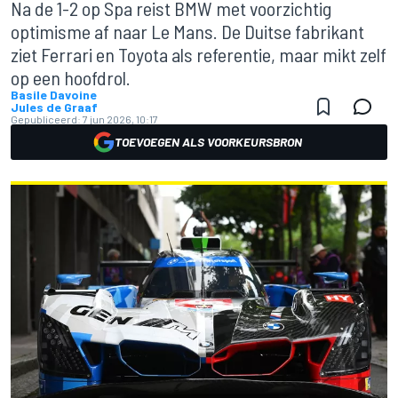
Na de 1-2 op Spa reist BMW met voorzichtig
optimisme af naar Le Mans. De Duitse fabrikant
ziet Ferrari en Toyota als referentie, maar mikt zelf
op een hoofdrol.
Basile Davoine
Jules de Graaf
Gepubliceerd:
7 jun 2026, 10:17
TOEVOEGEN ALS VOORKEURSBRON