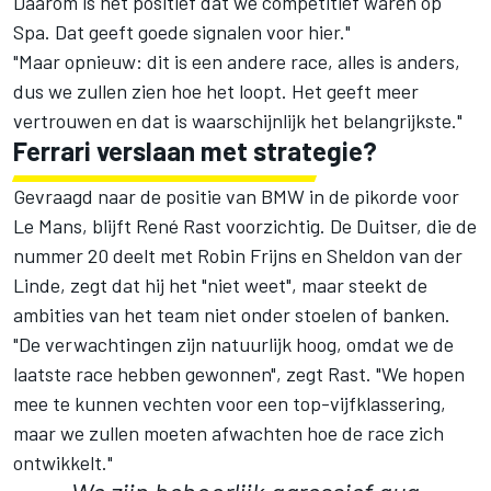
Daarom is het positief dat we competitief waren op
Spa. Dat geeft goede signalen voor hier."
"Maar opnieuw: dit is een andere race, alles is anders,
dus we zullen zien hoe het loopt. Het geeft meer
vertrouwen en dat is waarschijnlijk het belangrijkste."
Ferrari verslaan met strategie?
Gevraagd naar de positie van BMW in de pikorde voor
Le Mans, blijft
René Rast
voorzichtig. De Duitser, die de
nummer 20 deelt met
Robin Frijns
en Sheldon van der
Linde, zegt dat hij het "niet weet", maar steekt de
ambities van het team niet onder stoelen of banken.
"De verwachtingen zijn natuurlijk hoog, omdat we de
laatste race hebben gewonnen", zegt Rast. "We hopen
mee te kunnen vechten voor een top-vijfklassering,
maar we zullen moeten afwachten hoe de race zich
ontwikkelt."