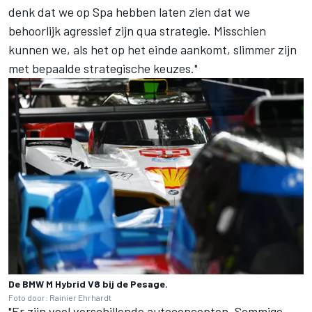
denk dat we op Spa hebben laten zien dat we
behoorlijk agressief zijn qua strategie. Misschien
kunnen we, als het op het einde aankomt, slimmer zijn
met bepaalde strategische keuzes."
De BMW M Hybrid V8 bij de Pesage.
Foto door: Rainier Ehrhardt
"Er zijn veel verschillende autoconcepten. Sommige