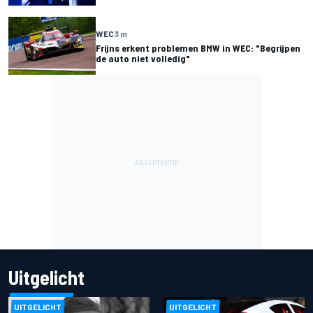
WEC
3 m
Frijns erkent problemen BMW in WEC: "Begrijpen
de auto niet volledig"
Uitgelicht
UITGELICHT
UITGELICHT