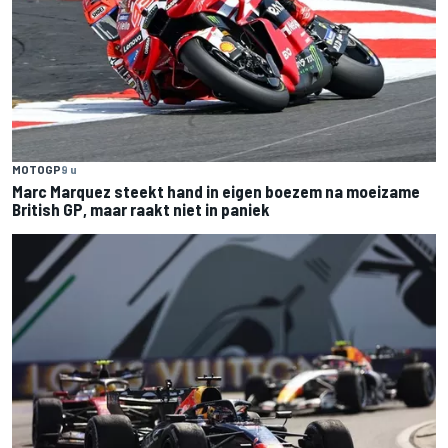
MOTOGP
9 u
Marc Marquez steekt hand in eigen boezem na moeizame
British GP, maar raakt niet in paniek