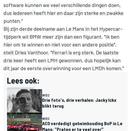
software kunnen we veel verschillende dingen doen,
dus iedereen heeft hier en daar zijn sterke en zwakke
punten."
Bij zijn derde deelname aan Le Mans in het Hypercar-
tijdperk wil BMW meer zijn dan een figurant. "Ik ben
hier om te winnen en niet voor een andere positie",
stelt Dries Vanthoor. "Ferrari is erg sterk. De laatste
drie keer heeft een LMH gewonnen, dus hopelijk kan
dit jaar de eerste overwinning voor een LMDh komen."
Lees ook:
WEC
Drie foto's, drie verhalen: Jacky Ickx
blikt terug
WEC
ACO verdedigt geheimhouding BoP in Le
Mans: "Praten er te veel over"