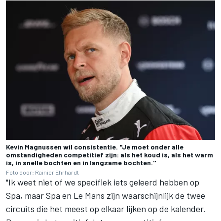
Kevin Magnussen wil consistentie. "Je moet onder alle
omstandigheden competitief zijn: als het koud is, als het warm
is, in snelle bochten en in langzame bochten."
Foto door: Rainier Ehrhardt
"Ik weet niet of we specifiek iets geleerd hebben op
Spa, maar Spa en Le Mans zijn waarschijnlijk de twee
circuits die het meest op elkaar lijken op de kalender.