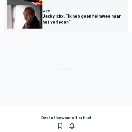
WEC
Jacky Ickx: "Ik heb geen heimwee naar
het verleden"
Deel of bewaar dit artikel