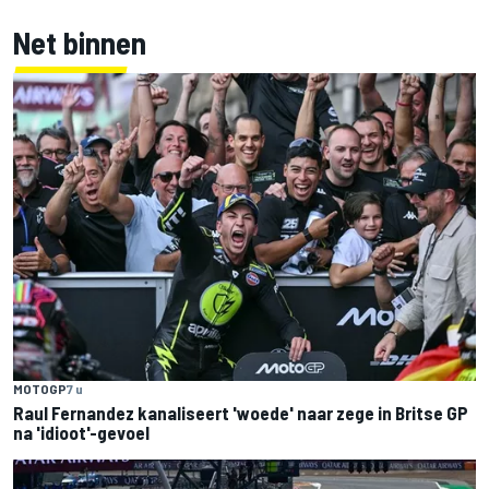
Net binnen
MOTOGP
7 u
Raul Fernandez kanaliseert 'woede' naar zege in Britse GP
na 'idioot'-gevoel