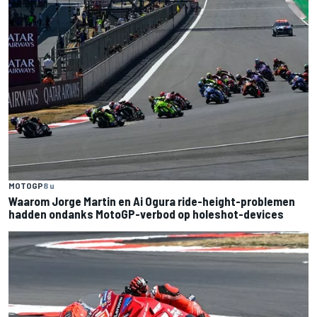
MOTOGP
8 u
Waarom Jorge Martin en Ai Ogura ride-height-problemen
hadden ondanks MotoGP-verbod op holeshot-devices