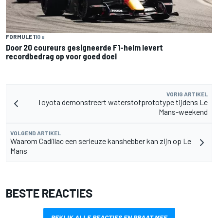
FORMULE 1
10 u
Door 20 coureurs gesigneerde F1-helm levert
recordbedrag op voor goed doel
VORIG ARTIKEL
Toyota demonstreert waterstofprototype tijdens Le
Mans-weekend
VOLGEND ARTIKEL
Waarom Cadillac een serieuze kanshebber kan zijn op Le
Mans
BESTE REACTIES
BEKIJK ALLE REACTIES EN PRAAT MEE