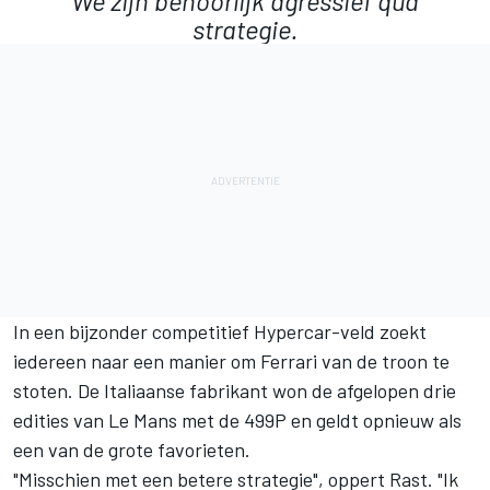
We zijn behoorlijk agressief qua
strategie.
In een bijzonder competitief Hypercar-veld zoekt
iedereen naar een manier om Ferrari van de troon te
stoten. De Italiaanse fabrikant won de afgelopen drie
edities van Le Mans met de 499P en geldt opnieuw als
een van de grote favorieten.
"Misschien met een betere strategie", oppert Rast. "Ik