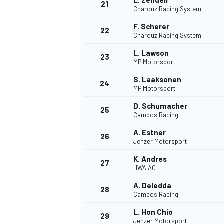
L. Zendeli
21
Charouz Racing System
F. Scherer
22
Charouz Racing System
L. Lawson
23
MP Motorsport
S. Laaksonen
24
MP Motorsport
D. Schumacher
25
Campos Racing
A. Estner
26
Jenzer Motorsport
K. Andres
27
HWA AG
A. Deledda
28
Campos Racing
L. Hon Chio
29
Jenzer Motorsport