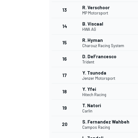
R. Verschoor
13
MP Motorsport
B. Viscaal
14
HWA AG
R. Hyman
15
Charouz Racing System
D. DeFrancesco
16
Trident
Y. Tsunoda
17
Jenzer Motorsport
Y. Yfei
18
Hitech Racing
T. Natori
19
Carlin
S. Fernandez Wahbeh
20
Campos Racing