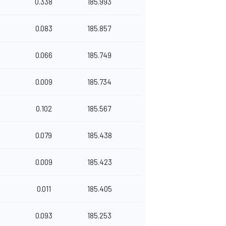
0.338
185.993
0.083
185.857
0.066
185.749
0.009
185.734
0.102
185.567
0.079
185.438
0.009
185.423
0.011
185.405
0.093
185.253