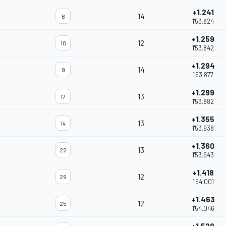
+1.241
14
6
1'53.824
+1.259
12
10
1'53.842
+1.294
14
9
1'53.877
+1.299
13
17
1'53.882
+1.355
13
14
1'53.938
+1.360
13
22
1'53.943
+1.418
12
29
1'54.001
+1.463
12
25
1'54.046