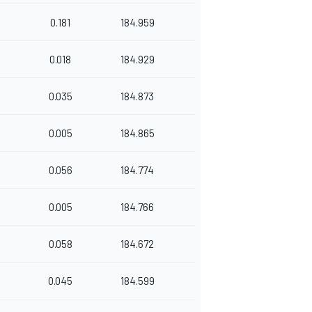
0.181
184.959
0.018
184.929
0.035
184.873
0.005
184.865
0.056
184.774
0.005
184.766
0.058
184.672
0.045
184.599