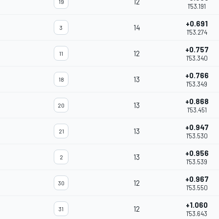
12
19
1'53.191
+0.691
14
3
1'53.274
+0.757
12
11
1'53.340
+0.766
13
18
1'53.349
+0.868
13
20
1'53.451
+0.947
13
21
1'53.530
+0.956
13
2
1'53.539
+0.967
12
30
1'53.550
+1.060
12
31
1'53.643