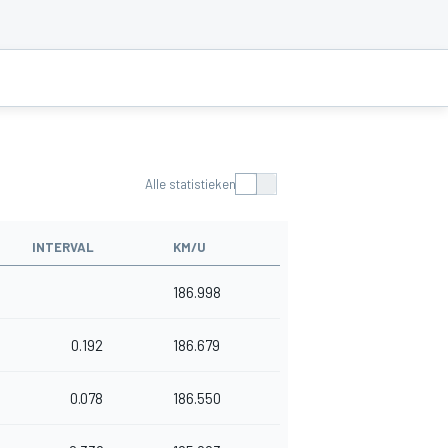
Alle statistieken
INTERVAL
KM/U
186.998
0.192
186.679
0.078
186.550