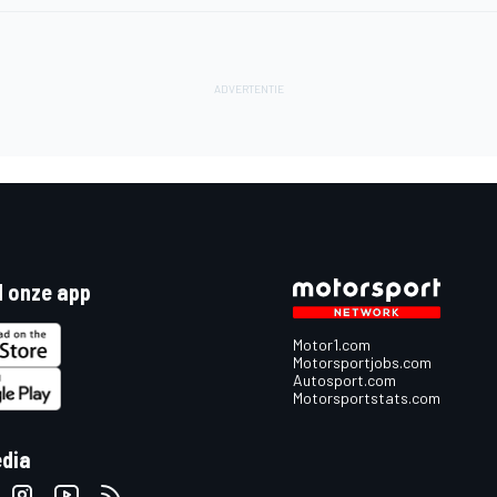
 onze app
Motor1.com
Motorsportjobs.com
Autosport.com
Motorsportstats.com
edia