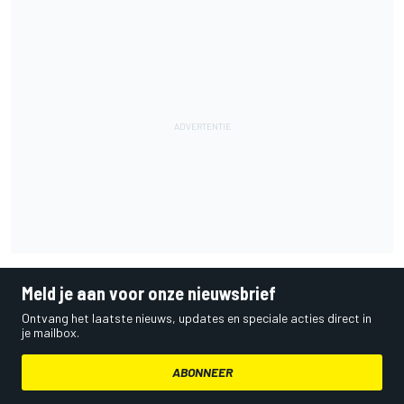
Meld je aan voor onze nieuwsbrief
Ontvang het laatste nieuws, updates en speciale acties direct in
je mailbox.
ABONNEER