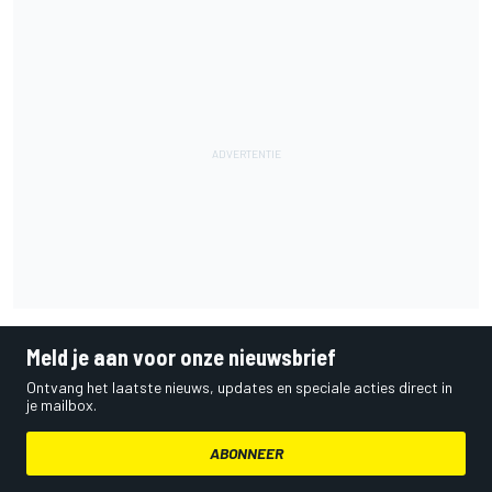
Meld je aan voor onze nieuwsbrief
Ontvang het laatste nieuws, updates en speciale acties direct in
je mailbox.
ABONNEER