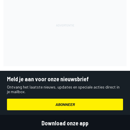
Meld je aan voor onze nieuwsbrief
Ontvang het laatste nieuws, updates en speciale acties direct in
je mailbox.
ABONNEER
Download onze app