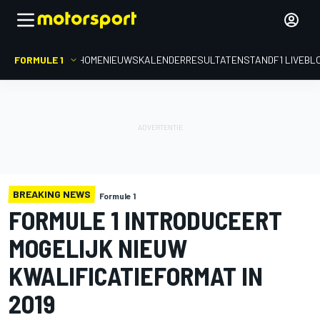
FORMULE 1
HOME
NIEUWS
KALENDER
RESULTATEN
STAND
F1 LIVEBL
BREAKING NEWS
Formule 1
FORMULE 1 INTRODUCEERT
MOGELIJK NIEUW
KWALIFICATIEFORMAT IN
2019