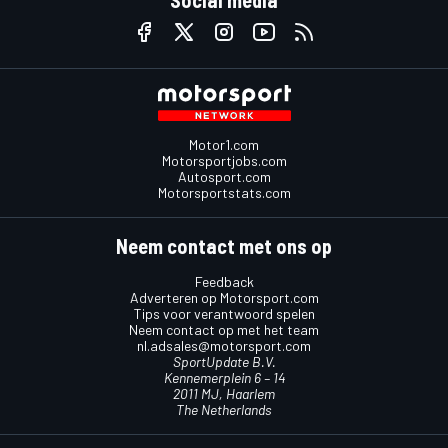
Social media
Motor1.com
Motorsportjobs.com
Autosport.com
Motorsportstats.com
Neem contact met ons op
Feedback
Adverteren op Motorsport.com
Tips voor verantwoord spelen
Neem contact op met het team
nl.adsales@motorsport.com
SportUpdate B.V.
Kennemerplein 6 – 14
2011 MJ, Haarlem
The Netherlands