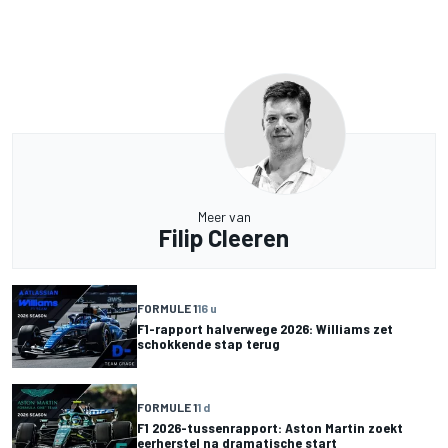
Meer van
Filip Cleeren
FORMULE 1
16 u
F1-rapport halverwege 2026: Williams zet
schokkende stap terug
FORMULE 1
1 d
F1 2026-tussenrapport: Aston Martin zoekt
eerherstel na dramatische start