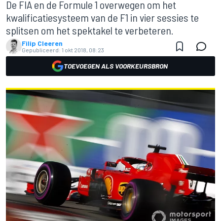
De FIA en de Formule 1 overwegen om het
kwalificatiesysteem van de F1 in vier sessies te
splitsen om het spektakel te verbeteren.
Filip Cleeren
Gepubliceerd:
1 okt 2018, 08:23
TOEVOEGEN ALS VOORKEURSBRON