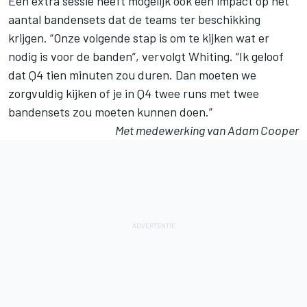
Een extra sessie heeft mogelijk ook een impact op het
aantal bandensets dat de teams ter beschikking
krijgen. “Onze volgende stap is om te kijken wat er
nodig is voor de banden”, vervolgt Whiting. “Ik geloof
dat Q4 tien minuten zou duren. Dan moeten we
zorgvuldig kijken of je in Q4 twee runs met twee
bandensets zou moeten kunnen doen.”
Met medewerking van Adam Cooper