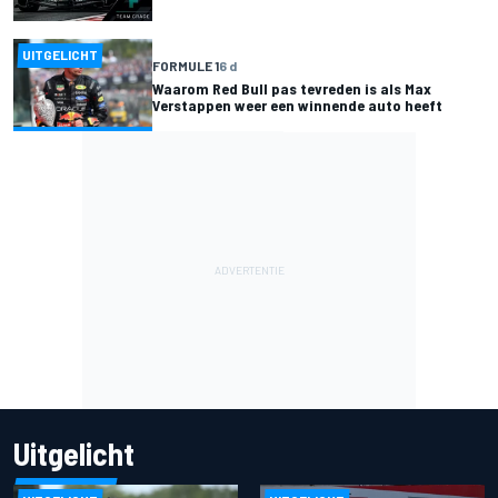
UITGELICHT
FORMULE 1
6 d
Waarom Red Bull pas tevreden is als Max
Verstappen weer een winnende auto heeft
Uitgelicht