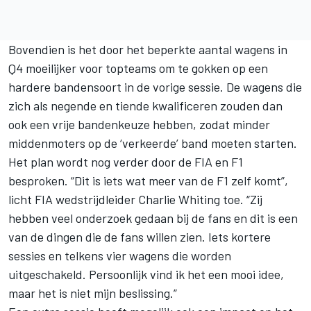
Bovendien is het door het beperkte aantal wagens in
Q4 moeilijker voor topteams om te gokken op een
hardere bandensoort in de vorige sessie. De wagens die
zich als negende en tiende kwalificeren zouden dan
ook een vrije bandenkeuze hebben, zodat minder
middenmoters op de ‘verkeerde’ band moeten starten.
Het plan wordt nog verder door de FIA en F1
besproken. “Dit is iets wat meer van de F1 zelf komt”,
licht
FIA wedstrijdleider Charlie Whiting
toe. “Zij
hebben veel onderzoek gedaan bij de fans en dit is een
van de dingen die de fans willen zien. Iets kortere
sessies en telkens vier wagens die worden
uitgeschakeld. Persoonlijk vind ik het een mooi idee,
maar het is niet mijn beslissing.”