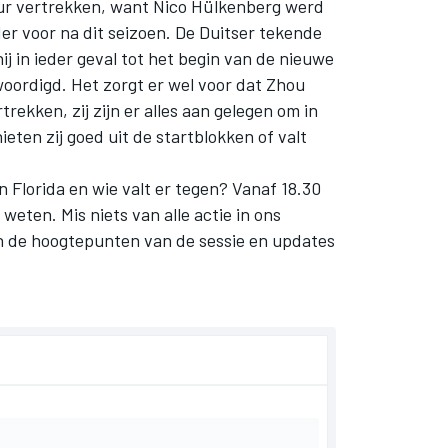
eur vertrekken, want
Nico Hülkenberg
werd
er voor na dit seizoen. De Duitser tekende
ij in ieder geval tot het begin van de nieuwe
woordigd. Het zorgt er wel voor dat Zhou
rekken, zij zijn er alles aan gelegen om in
eten zij goed uit de startblokken of valt
 Florida en wie valt er tegen? Vanaf 18.30
weten. Mis niets van alle actie in ons
an de hoogtepunten van de sessie en updates