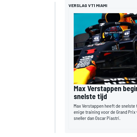
VERSLAG VT1 MIAMI
MEER RACEKLASSEN
Max Verstappen begi
snelste tijd
Max Verstappen heeft de snelste t
enige training voor de Grand Pri
sneller dan Oscar Piastri.