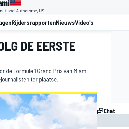
ami
rnational Autodrome, US
lagen
Rijdersrapporten
Nieuws
Video's
VOLG DE EERSTE
voor de Formule 1 Grand Prix van Miami
journalisten ter plaatse.
Chat