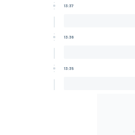
13:37
13:36
13:35