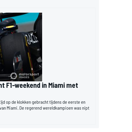
nt F1-weekend in Miami met
ijd op de klokken gebracht tijdens de eerste en
x van Miami. De regerend wereldkampioen was nipt