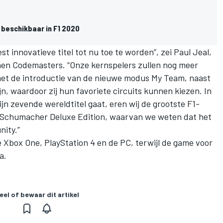
 beschikbaar in F1 2020
t innovatieve titel tot nu toe te worden”, zei Paul Jeal,
nen Codemasters. “Onze kernspelers zullen nog meer
t de introductie van de nieuwe modus My Team, naast
jn, waardoor zij hun favoriete circuits kunnen kiezen. In
ijn zevende wereldtitel gaat, eren wij de grootste F1-
el Schumacher Deluxe Edition, waarvan we weten dat het
nity.”
de Xbox One, PlayStation 4 en de PC, terwijl de game voor
a.
eel of bewaar dit artikel