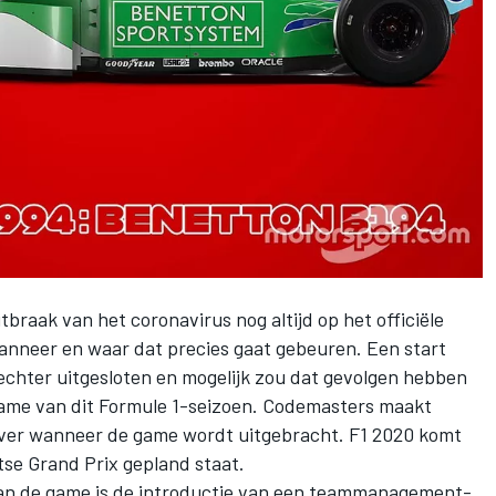
braak van het coronavirus nog altijd op het officiële
wanneer en waar dat precies gaat gebeuren. Een start
t echter uitgesloten en mogelijk zou dat gevolgen hebben
game van dit Formule 1-seizoen. Codemasters maakt
 over wanneer de game wordt uitgebracht. F1 2020 komt
itse Grand Prix gepland staat.
aan de game is de introductie van een teammanagement-