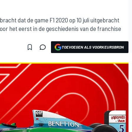
racht dat de game F1 2020 op 10 juli uitgebracht
or het eerst in de geschiedenis van de franchise
TOEVOEGEN ALS VOORKEURSBRON