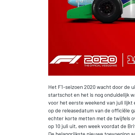
INDYCAR
Het F1-seizoen 2020 wacht door de uit
startschot en het is nog onduidelijk 
voor het eerste weekend van juli lijk
op de releasedatum van de officiële 
WEC
DTM
echter korte metten met de twijfels
op 10 juli uit, een week voordat de Br
De belangrijkste nieuwe toevoeging 