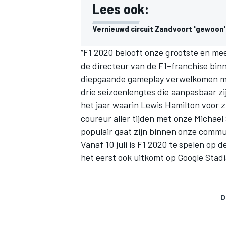
Lees ook:
Vernieuwd circuit Zandvoort 'gewoon'
“F1 2020 belooft onze grootste en mees
de directeur van de F1-franchise bin
diepgaande gameplay verwelkomen me
drie seizoenlengtes die aanpasbaar zi
het jaar waarin
Lewis Hamilton
voor z
coureur aller tijden met onze Micha
populair gaat zijn binnen onze commu
Vanaf 10 juli is F1 2020 te spelen op 
het eerst ook uitkomt op Google Stadi
D