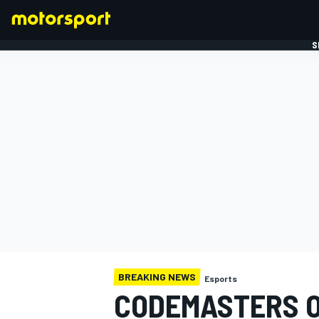
S
FORMULE 1
BREAKING NEWS
Esports
CODEMASTERS 