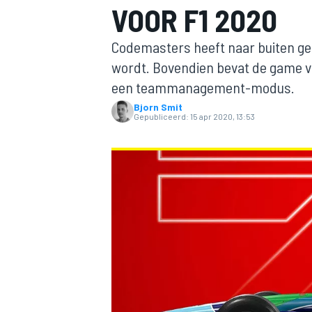
VOOR F1 2020
Codemasters heeft naar buiten geb
wordt. Bovendien bevat de game vo
een teammanagement-modus.
Bjorn Smit
Gepubliceerd:
15 apr 2020, 13:53
MOTOGP