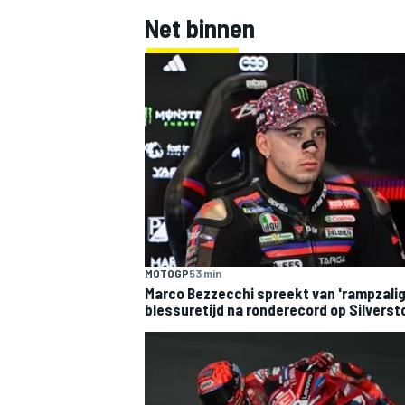
Net binnen
MOTOGP
53 min
Marco Bezzecchi spreekt van 'rampzalig
blessuretijd na ronderecord op Silverst