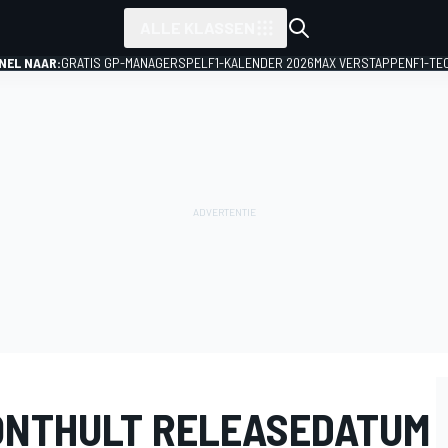
ALLE KLASSEN
NEL NAAR:
GRATIS GP-MANAGERSPEL
F1-KALENDER 2026
MAX VERSTAPPEN
F1-TE
ONTHULT RELEASEDATUM