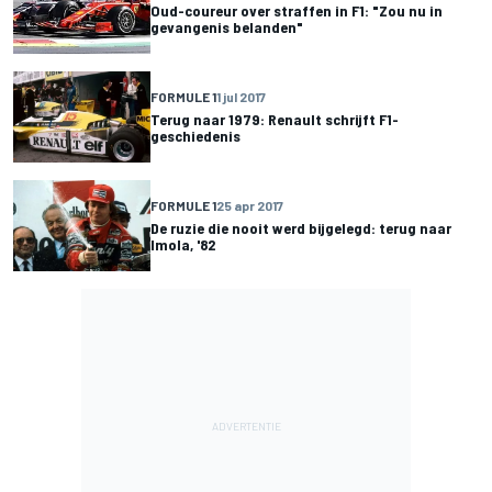
Oud-coureur over straffen in F1: "Zou nu in
gevangenis belanden"
FORMULE 1
1 jul 2017
Terug naar 1979: Renault schrijft F1-
geschiedenis
FORMULE 1
25 apr 2017
De ruzie die nooit werd bijgelegd: terug naar
Imola, '82