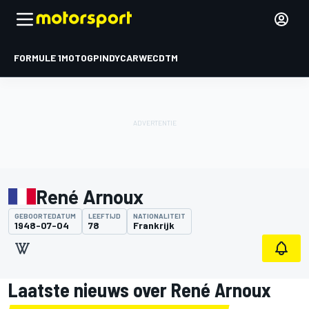
FORMULE 1
MOTOGP
INDYCAR
WEC
DTM
René Arnoux
GEBOORTEDATUM
LEEFTIJD
NATIONALITEIT
1948-07-04
78
Frankrijk
Laatste nieuws over René Arnoux