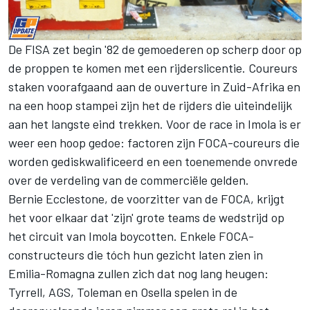
De FISA zet begin '82 de gemoederen op scherp door op
de proppen te komen met een rijderslicentie. Coureurs
staken voorafgaand aan de ouverture in Zuid-Afrika en
na een hoop stampei zijn het de rijders die uiteindelijk
aan het langste eind trekken. Voor de race in Imola is er
weer een hoop gedoe: factoren zijn FOCA-coureurs die
worden gediskwalificeerd en een toenemende onvrede
over de verdeling van de commerciële gelden.
Bernie Ecclestone, de voorzitter van de FOCA, krijgt
het voor elkaar dat 'zijn' grote teams de wedstrijd op
het circuit van Imola boycotten. Enkele FOCA-
constructeurs die tóch hun gezicht laten zien in
Emilia-Romagna zullen zich dat nog lang heugen:
Tyrrell, AGS, Toleman en Osella spelen in de