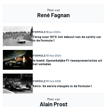
Meer van
René Fagnan
FORMULE 1
6 jun 2024
Terug naar 1973: het debuut van de safety car
in de Formule 1
FORMULE 1
3 feb 2024
In beeld: Opmerkelijke F1-teampresentaties uit
het verleden
FORMULE 1
11 feb 2018
Retro: De eerste vleugels in de Formule 1
Meer van
Alain Prost