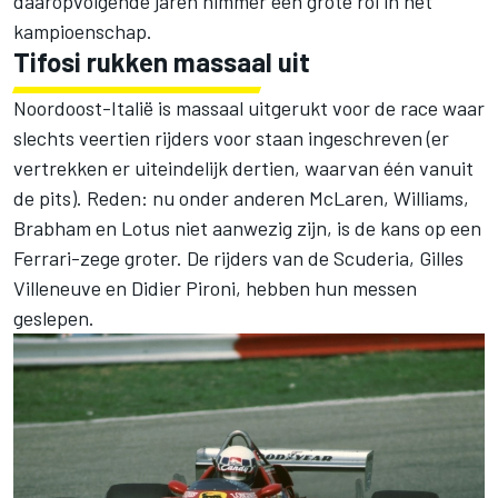
daaropvolgende jaren nimmer een grote rol in het
kampioenschap.
Tifosi rukken massaal uit
Noordoost-Italië is massaal uitgerukt voor de race waar
slechts veertien rijders voor staan ingeschreven (er
vertrekken er uiteindelijk dertien, waarvan één vanuit
de pits). Reden: nu onder anderen McLaren, Williams,
Brabham en Lotus niet aanwezig zijn, is de kans op een
Ferrari-zege groter. De rijders van de Scuderia, Gilles
Villeneuve en Didier Pironi, hebben hun messen
geslepen.