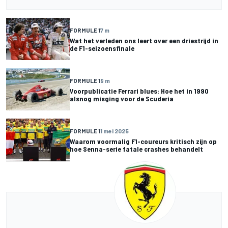
FORMULE 1
7 m
Wat het verleden ons leert over een driestrijd in
de F1-seizoensfinale
FORMULE 1
9 m
Voorpublicatie Ferrari blues: Hoe het in 1990
alsnog misging voor de Scuderia
FORMULE 1
1 mei 2025
Waarom voormalig F1-coureurs kritisch zijn op
hoe Senna-serie fatale crashes behandelt