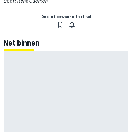
Door: René Oudman
Deel of bewaar dit artikel
Net binnen