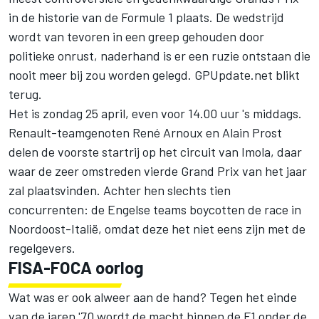
in de historie van de Formule 1 plaats. De wedstrijd
wordt van tevoren in een greep gehouden door
politieke onrust, naderhand is er een ruzie ontstaan die
nooit meer bij zou worden gelegd. GPUpdate.net blikt
terug.
Het is zondag 25 april, even voor 14.00 uur 's middags.
Renault-teamgenoten René Arnoux en Alain Prost
delen de voorste startrij op het circuit van Imola, daar
waar de zeer omstreden vierde Grand Prix van het jaar
zal plaatsvinden. Achter hen slechts tien
concurrenten: de Engelse teams boycotten de race in
Noordoost-Italië, omdat deze het niet eens zijn met de
regelgevers.
FISA-FOCA oorlog
Wat was er ook alweer aan de hand? Tegen het einde
van de jaren '70 wordt de macht binnen de F1 onder de