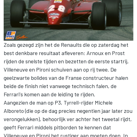
Zoals gezegd zijn het de Renaults die op zaterdag het
best denkbare resultaat afleveren: Arnoux en Prost
rijden de snelste tijden en bezetten de eerste startrij,
Villeneuve en Pironi schuiven aan op rij twee. De
geelzwarte bolides van de Franse constructeur halen
beide de finish niet vanwege technisch falen, de
Ferrari's komen aan de leiding te rijden.
Aangezien de man op P3, Tyrrell-rijder Michele
Alboreto (die op de dag precies negentien jaar later zou
verongelukken), behoorlijk ver achter het tweetal rijdt,
geeft Ferrari middels pitborden te kennen dat
Villeneuve en Pironi het rustiger aan moeten doen. In