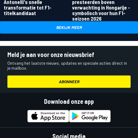
Antonelli's snelle
presteerden boven
transformatie tot F1-
verwachting in Hongarije -
titelkandidaat
symbolisch voor hun F1-
seizoen 2026
BEKIJK MEER
Meld je aan voor onze nieuwsbrief
Ontvang het laatste nieuws, updates en speciale acties direct in
je mailbox.
ABONNEER
Download onze app
Social media