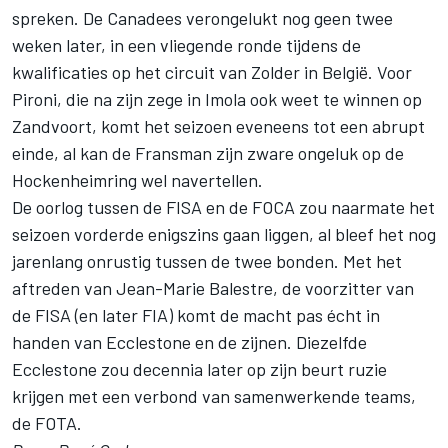
spreken. De Canadees verongelukt nog geen twee
weken later, in een vliegende ronde tijdens de
kwalificaties op het circuit van Zolder in België. Voor
Pironi, die na zijn zege in Imola ook weet te winnen op
Zandvoort, komt het seizoen eveneens tot een abrupt
einde, al kan de Fransman zijn zware ongeluk op de
Hockenheimring wel navertellen.
De oorlog tussen de FISA en de FOCA zou naarmate het
seizoen vorderde enigszins gaan liggen, al bleef het nog
jarenlang onrustig tussen de twee bonden. Met het
aftreden van Jean-Marie Balestre, de voorzitter van
de FISA (en later FIA) komt de macht pas écht in
handen van Ecclestone en de zijnen. Diezelfde
Ecclestone zou decennia later op zijn beurt ruzie
krijgen met een verbond van samenwerkende teams,
de FOTA.