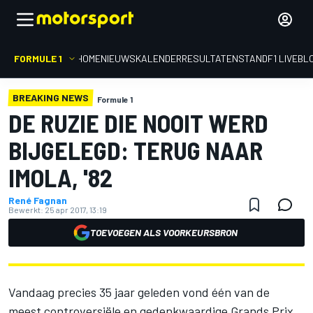
FORMULE 1
HOME
NIEUWS
KALENDER
RESULTATEN
STAND
F1 LIVEBL
BREAKING NEWS
Formule 1
DE RUZIE DIE NOOIT WERD
BIJGELEGD: TERUG NAAR
IMOLA, '82
René Fagnan
Bewerkt:
25 apr 2017, 13:19
TOEVOEGEN ALS VOORKEURSBRON
Vandaag precies 35 jaar geleden vond één van de
meest controversiële en gedenkwaardige Grands Prix