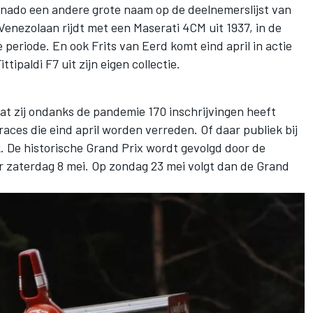
onado een andere grote naam op de deelnemerslijst van
Venezolaan rijdt met een Maserati 4CM uit 1937, in de
e periode. En ook Frits van Eerd komt eind april in actie
tipaldi F7 uit zijn eigen collectie.
t zij ondanks de pandemie 170 inschrijvingen heeft
aces die eind april worden verreden. Of daar publiek bij
jk. De historische Grand Prix wordt gevolgd door de
r zaterdag 8 mei. Op zondag 23 mei volgt dan de Grand