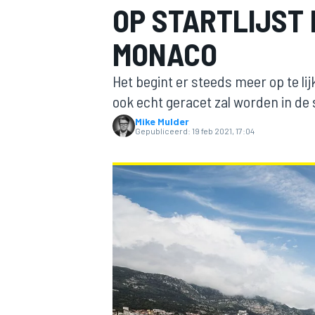
OP STARTLIJST 
MONACO
Het begint er steeds meer op te l
ook echt geracet zal worden in de 
Mike Mulder
Gepubliceerd:
19 feb 2021, 17:04
MOTOGP