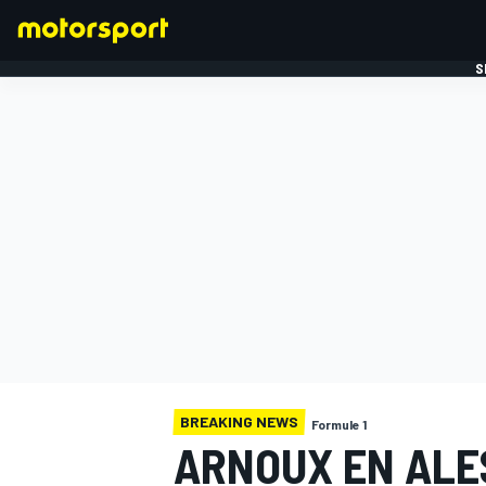
S
FORMULE 1
BREAKING NEWS
Formule 1
ARNOUX EN ALE