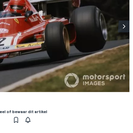
eel of bewaar dit artikel