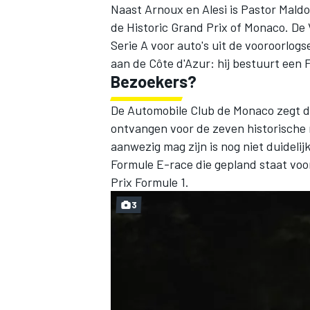
Naast Arnoux en Alesi is Pastor Mald
de Historic Grand Prix of Monaco. De 
Serie A voor auto's uit de vooroorlogs
aan de Côte d'Azur: hij bestuurt een Fit
Bezoekers?
De Automobile Club de Monaco zegt da
ontvangen voor de zeven historische r
aanwezig mag zijn is nog niet duideli
Formule E-race die gepland staat voo
Prix Formule 1.
3