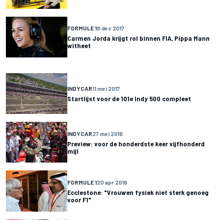
FORMULE 1
8 dec 2017
Carmen Jorda krijgt rol binnen FIA, Pippa Mann
witheet
INDYCAR
11 mei 2017
Startlijst voor de 101e Indy 500 compleet
INDYCAR
27 mei 2016
Preview: voor de honderdste keer vijfhonderd
mijl
FORMULE 1
20 apr 2016
Ecclestone: "Vrouwen fysiek niet sterk genoeg
voor F1"