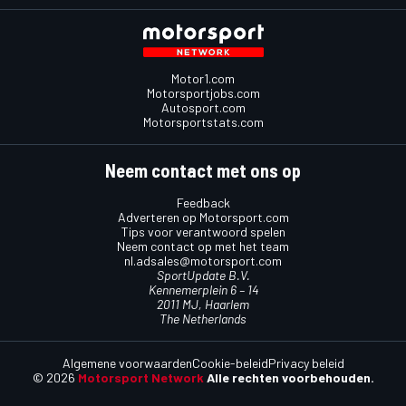
Motor1.com
Motorsportjobs.com
Autosport.com
Motorsportstats.com
Neem contact met ons op
Feedback
Adverteren op Motorsport.com
Tips voor verantwoord spelen
Neem contact op met het team
nl.adsales@motorsport.com
SportUpdate B.V.
Kennemerplein 6 – 14
2011 MJ, Haarlem
The Netherlands
Algemene voorwaarden
Cookie-beleid
Privacy beleid
© 2026
Motorsport Network
Alle rechten voorbehouden.