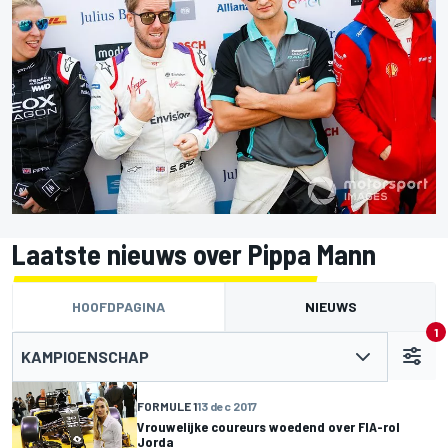
Laatste nieuws over Pippa Mann
HOOFDPAGINA
NIEUWS
1
KAMPIOENSCHAP
FORMULE 1
13 dec 2017
Vrouwelijke coureurs woedend over FIA-rol
Jorda