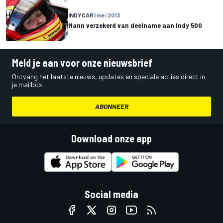
INDYCAR
1 mei 2013
Mann verzekerd van deelname aan Indy 500
Meld je aan voor onze nieuwsbrief
Ontvang het laatste nieuws, updates en speciale acties direct in
je mailbox.
ABONNEER
Download onze app
Social media