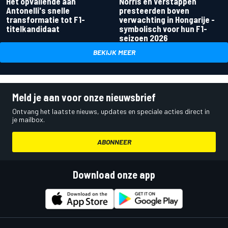
Het opvallende aan
Norris en Verstappen
Antonelli's snelle
presteerden boven
transformatie tot F1-
verwachting in Hongarije -
titelkandidaat
symbolisch voor hun F1-
seizoen 2026
BEKIJK MEER
Meld je aan voor onze nieuwsbrief
Ontvang het laatste nieuws, updates en speciale acties direct in
je mailbox.
ABONNEER
Download onze app