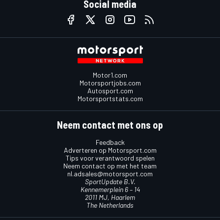
Social media
Motor1.com
Motorsportjobs.com
Autosport.com
Motorsportstats.com
Neem contact met ons op
Feedback
Adverteren op Motorsport.com
Tips voor verantwoord spelen
Neem contact op met het team
nl.adsales@motorsport.com
SportUpdate B.V.
Kennemerplein 6 – 14
2011 MJ, Haarlem
The Netherlands