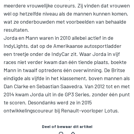
meerdere vrouwelijke coureurs. Zij vinden dat vrouwen
wél op hetzelfde niveau als de mannen kunnen komen,
wat ze onderbouwden met voorbeelden van behaalde
resultaten.
Jorda en Mann waren in 2010 allebei actief in de
IndyLights, dat op de Amerikaanse autosportladder
een treetje onder de IndyCar zit. Waar Jorda in vijf
races niet verder kwam dan één tiende plaats, boekte
Mann in twaalf optredens één overwinning. De Britse
eindigde als vijfde in het klassement, boven mannen als
Dan Clarke en Sebastian Saavedra. Van 2012 tot en met
2014 kwam Jorda uit in de GP3 Series, zonder één punt
te scoren. Desondanks werd ze in 2015
ontwikkelingscoureur bij Renault-voorloper Lotus.
Deel of bewaar dit artikel