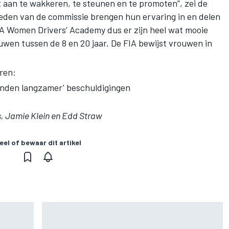
t aan te wakkeren, te steunen en te promoten”, zei de
eden van de commissie brengen hun ervaring in en delen
 Women Drivers’ Academy dus er zijn heel wat mooie
uwen tussen de 8 en 20 jaar. De FIA bewijst vrouwen in
oren:
nden langzamer' beschuldigingen
 Jamie Klein en Edd Straw
eel of bewaar dit artikel