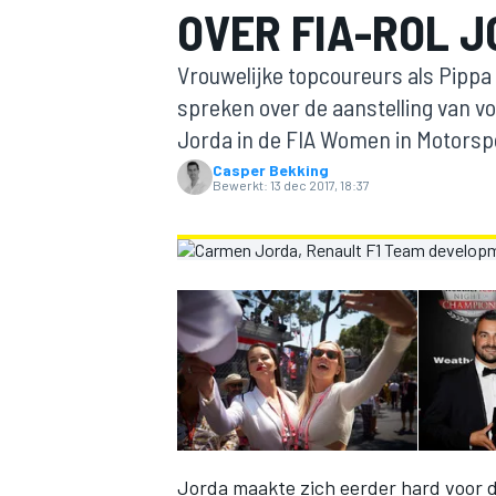
OVER FIA-ROL 
Vrouwelijke topcoureurs als Pippa 
spreken over de aanstelling van v
Jorda in de FIA Women in Motors
Casper Bekking
Bewerkt:
13 dec 2017, 18:37
MOTOGP
Jorda maakte zich eerder hard voor 