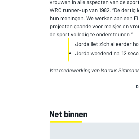
vrouwen in alle aspecten van de spor
WRC runner-up van 1982. “De dertig l
hun meningen. We werken aan een FIA
projecten gaande voor meisjes en vro
de sport volledig te ondersteunen.”
Jorda liet zich al eerder h
Jorda woedend na '12 seco
Met medewerking van Marcus Simmons,
D
Net binnen