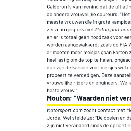
Calderon is van mening dat de uitlat
de andere vrouwelijke coureurs: “Het
meeste vrouwen die in grote kampioen
zei ze in gesprek met
Motorsport.com
en er is totaal geen noodzaak voor e
worden aangewakkerd, zoals de FIA Wo
er moeten meer meisjes gaan karten zod
heel lastig om de top te halen, ongea
dan zijn de kansen voor meisjes wel er
probeert te verdedigen. Deze aanstel
vrouwelijke rijders en engineers. We 
beste vrouw.”
Mouton: "Waarden niet ver
Motorsport.com
zocht contact met Mou
Jorda. Wel stelde ze: “De doelen en
zijn niet veranderd sinds de oprichti