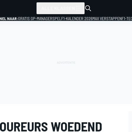
ALLE KLASSEN
NEL NAAR:
GRATIS GP-MANAGERSPEL
F1-KALENDER 2026
MAX VERSTAPPEN
F1-TE
COUREURS WOEDEND