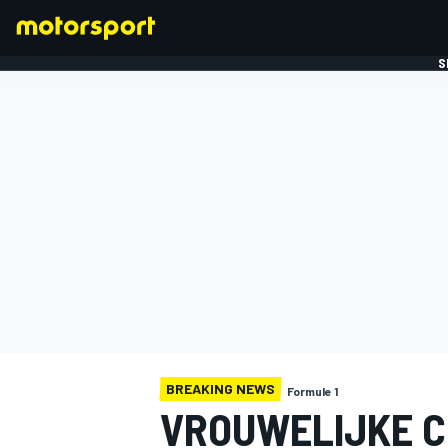
S
FORMULE 1
BREAKING NEWS
Formule 1
VROUWELIJKE 