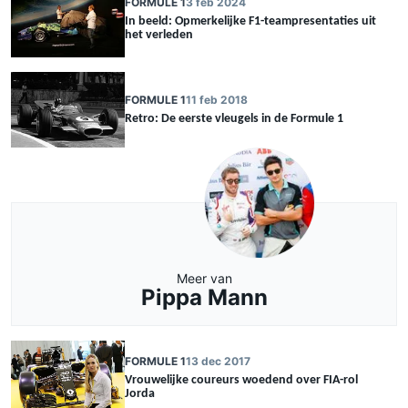
FORMULE 1
3 feb 2024
In beeld: Opmerkelijke F1-teampresentaties uit
het verleden
FORMULE 1
11 feb 2018
Retro: De eerste vleugels in de Formule 1
Meer van
Pippa Mann
FORMULE 1
13 dec 2017
Vrouwelijke coureurs woedend over FIA-rol
Jorda