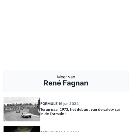
Meer van
René Fagnan
FORMULE 1
6 jun 2024
Terug naar 1973: het debuut van de safety car
in de Formule 1