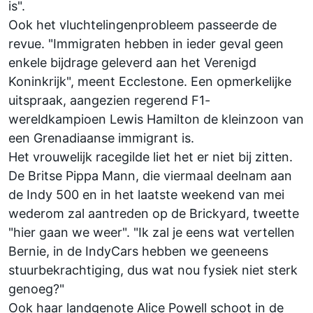
is".
Ook het vluchtelingenprobleem passeerde de
revue. "Immigraten hebben in ieder geval geen
enkele bijdrage geleverd aan het Verenigd
Koninkrijk", meent Ecclestone. Een opmerkelijke
uitspraak, aangezien regerend F1-
wereldkampioen Lewis Hamilton de kleinzoon van
een Grenadiaanse immigrant is.
Het vrouwelijk racegilde liet het er niet bij zitten.
De Britse Pippa Mann, die viermaal deelnam aan
de Indy 500 en in het laatste weekend van mei
wederom zal aantreden op de Brickyard, tweette
"hier gaan we weer". "Ik zal je eens wat vertellen
Bernie, in de IndyCars hebben we geeneens
stuurbekrachtiging, dus wat nou fysiek niet sterk
genoeg?"
Ook haar landgenote Alice Powell schoot in de