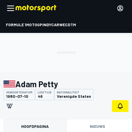
FORMULE 1
MOTOGP
INDYCAR
WEC
DTM
Adam Petty
GEBOORTEDATUM
LEEFTIJD
NATIONALITEIT
1980-07-10
46
Verenigde Staten
HOOFDPAGINA
NIEUWS