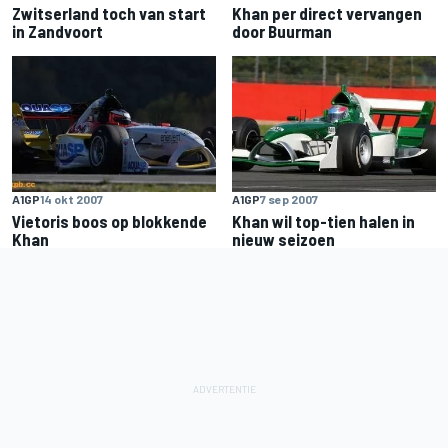
Zwitserland toch van start
Khan per direct vervangen
in Zandvoort
door Buurman
A1GP
14 okt 2007
A1GP
7 sep 2007
Vietoris boos op blokkende
Khan wil top-tien halen in
Khan
nieuw seizoen