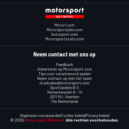
Motor1.com
Motorsportjobs.com
Autosport.com
Motorsportstats.com
Neem contact met ons op
Feedback
Adverteren op Motorsport.com
Tips voor verantwoord spelen
Neem contact op met het team
nl.adsales@motorsport.com
SportUpdate B.V.
Kennemerplein 6 – 14
2011 MJ, Haarlem
The Netherlands
Algemene voorwaarden
Cookie-beleid
Privacy beleid
© 2026
Motorsport Network
Alle rechten voorbehouden.