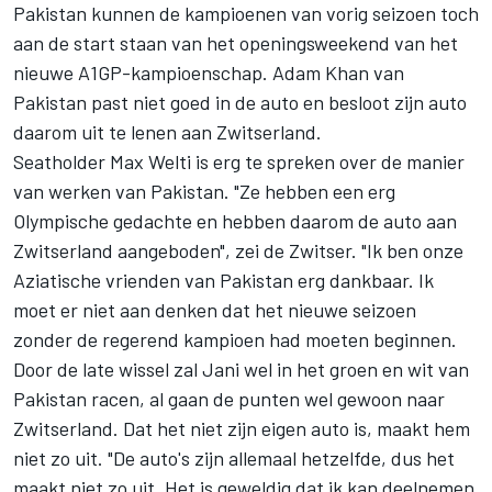
Pakistan kunnen de kampioenen van vorig seizoen toch
aan de start staan van het openingsweekend van het
nieuwe A1GP-kampioenschap. Adam Khan van
Pakistan past niet goed in de auto en besloot zijn auto
daarom uit te lenen aan Zwitserland.
Seatholder Max Welti is erg te spreken over de manier
van werken van Pakistan. "Ze hebben een erg
Olympische gedachte en hebben daarom de auto aan
Zwitserland aangeboden", zei de Zwitser. "Ik ben onze
Aziatische vrienden van Pakistan erg dankbaar. Ik
moet er niet aan denken dat het nieuwe seizoen
zonder de regerend kampioen had moeten beginnen.
Door de late wissel zal Jani wel in het groen en wit van
Pakistan racen, al gaan de punten wel gewoon naar
Zwitserland. Dat het niet zijn eigen auto is, maakt hem
niet zo uit. "De auto's zijn allemaal hetzelfde, dus het
maakt niet zo uit. Het is geweldig dat ik kan deelnemen