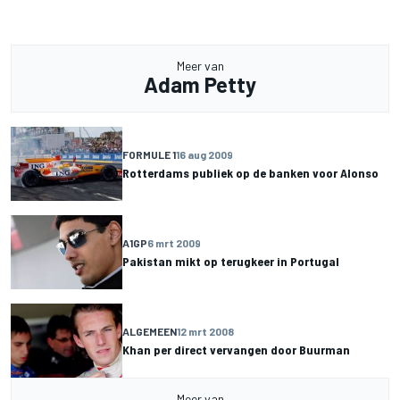
Meer van
Adam Petty
FORMULE 1
16 aug 2009
Rotterdams publiek op de banken voor Alonso
A1GP
6 mrt 2009
Pakistan mikt op terugkeer in Portugal
ALGEMEEN
12 mrt 2008
Khan per direct vervangen door Buurman
Meer van