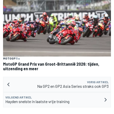
MOTOGP
11 u
MotoGP Grand Prix van Groot-Brittannië 2026: tijden,
uitzending en meer
VORIG ARTIKEL
Na GP2 en GP2 Asia Series straks ook GP3
VOLGEND ARTIKEL
Hayden snelste in laatste vrije training