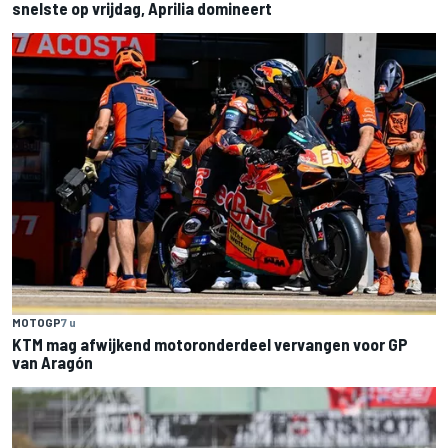
snelste op vrijdag, Aprilia domineert
MOTOGP
7 u
KTM mag afwijkend motoronderdeel vervangen voor GP
van Aragón