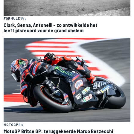
FORMULE 1
4 u
Clark, Senna, Antonelli – zo ontwikkelde het
leeftijdsrecord voor de grand chelem
MOTOGP
4 u
MotoGP Britse GP: teruggekeerde Marco Bezzecchi