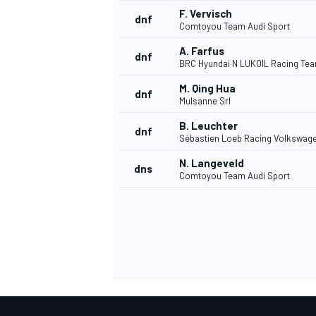
F. Vervisch
dnf
Comtoyou Team Audi Sport
A. Farfus
dnf
BRC Hyundai N LUKOIL Racing Te
M. Qing Hua
dnf
Mulsanne Srl
B. Leuchter
dnf
Sébastien Loeb Racing Volkswag
N. Langeveld
dns
Comtoyou Team Audi Sport